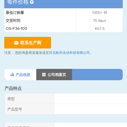
每件价格
最低订购量
1000+
件
交货时间
15
days
OS-P36-100
¥67.5
联系生产商
注意：
您的询盘将直接发送至
河北欧尚光伏科技有限公司
。
产品信息
公司档案页
产品特点
类型
产品型号