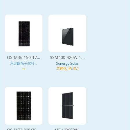
OS-M36-150-17...
SSM400-420W-1...
河北欧尚光伏科...
Sunergy Solar
--
背钝化 (PERC)
OS-M72 200/30...
MONO650W-