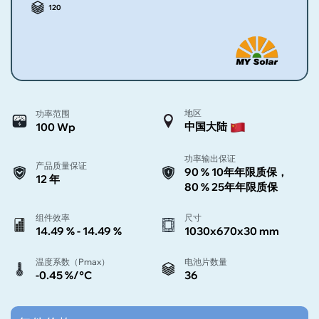
120
地区
功率范围
中国大陆
100 Wp
功率输出保证
产品质量保证
90 % 10年年限质保，
12 年
80 % 25年年限质保
组件效率
尺寸
14.49 % - 14.49 %
1030x670x30 mm
温度系数（Pmax）
电池片数量
-0.45 %/°C
36