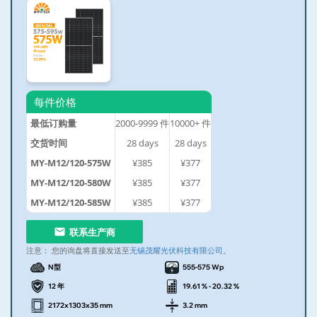
每件价格
最低订购量
2000-9999
件
10000+
件
交货时间
28
days
28
days
MY-M12/120-575W
¥385
¥377
MY-M12/120-580W
¥385
¥377
MY-M12/120-585W
¥385
¥377
联系生产商
注意：
您的询盘将直接发送至
无锡茂耀光伏科技有限公司
。
N型
555-575 Wp
12 年
19.61 % - 20.32 %
2172x1303x35 mm
3.2 mm