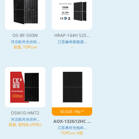
OS-BF-550W
HRAP-144H 525...
河北欧尚光伏科...
江苏赫冉新能源...
双面, TOPCon
--
¥0.628 / Wp *
OSM10-HM72
河北欧尚光伏科...
AOX-132G12HC ...
双面, 背钝化 (PERC)
江苏奥轩光电科...
TOPCon, N型