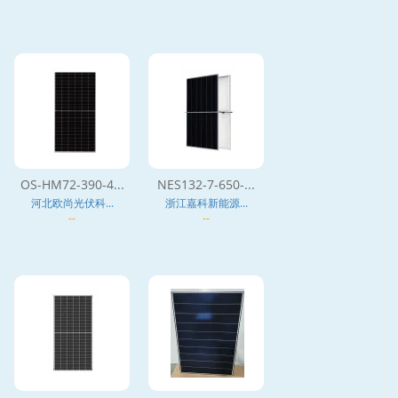
OS-HM72-390-4...
NES132-7-650-...
河北欧尚光伏科...
浙江嘉科新能源...
--
--