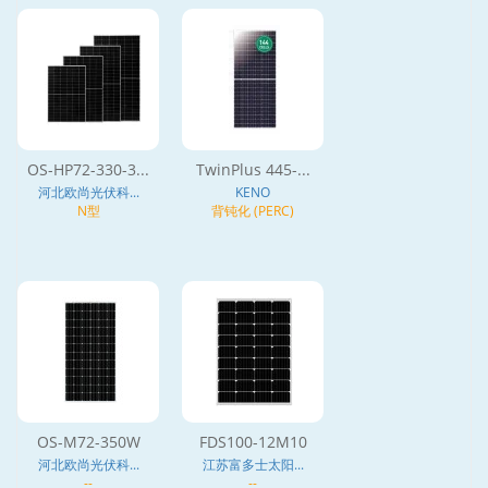
OS-HP72-330-3...
TwinPlus 445-...
河北欧尚光伏科...
KENO
N型
背钝化 (PERC)
OS-M72-350W
FDS100-12M10
河北欧尚光伏科...
江苏富多士太阳...
--
--