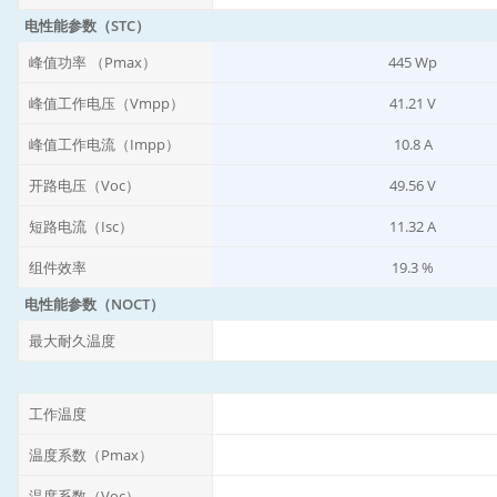
电性能参数（STC）
峰值功率 （Pmax）
445 Wp
峰值工作电压（Vmpp）
41.21 V
峰值工作电流（Impp）
10.8 A
开路电压（Voc）
49.56 V
短路电流（Isc）
11.32 A
组件效率
19.3 %
电性能参数（NOCT）
最大耐久温度
工作温度
温度系数（Pmax）
温度系数（Voc）