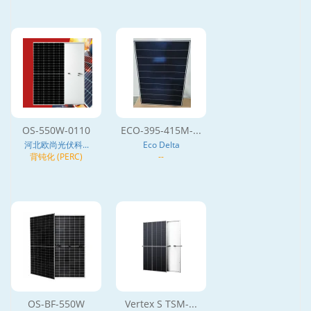
OS-550W-0110
ECO-395-415M-...
河北欧尚光伏科...
Eco Delta
背钝化 (PERC)
--
OS-BF-550W
Vertex S TSM-...