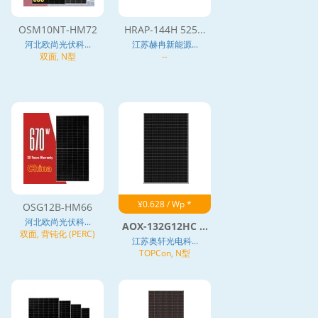
OSM10NT-HM72
HRAP-144H 525...
河北欧尚光伏科...
江苏赫冉新能源...
双面, N型
--
¥0.628 / Wp *
OSG12B-HM66
河北欧尚光伏科...
AOX-132G12HC ...
双面, 背钝化 (PERC)
江苏奥轩光电科...
TOPCon, N型