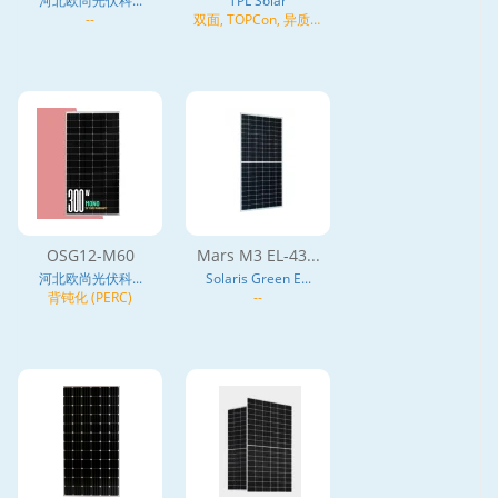
河北欧尚光伏科...
TPL Solar
--
双面, TOPCon, 异质结
(HJT), N型
OSG12-M60
Mars M3 EL-43...
河北欧尚光伏科...
Solaris Green E...
背钝化 (PERC)
--