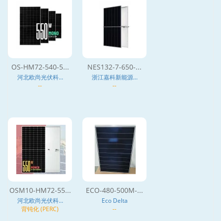
OS-HM72-540-5...
NES132-7-650-...
河北欧尚光伏科...
浙江嘉科新能源...
--
--
OSM10-HM72-55...
ECO-480-500M-...
河北欧尚光伏科...
Eco Delta
背钝化 (PERC)
--