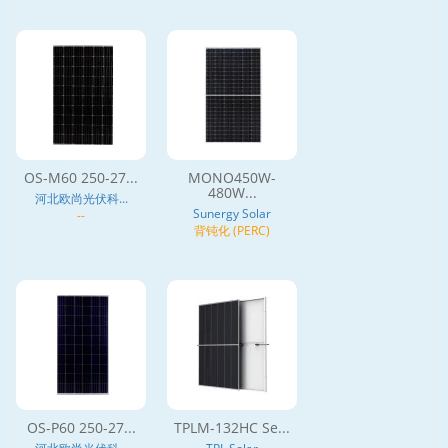
OS-M60 250-27...
MONO450W-
480W...
河北欧尚光伏科...
Sunergy Solar
--
背钝化 (PERC)
OS-P60 250-27...
TPLM-132HC Se...