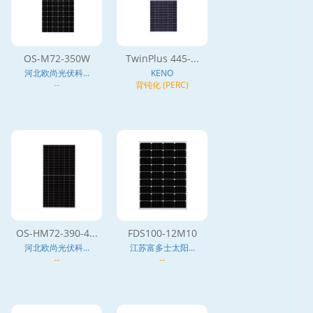
OS-M72-350W
TwinPlus 445-...
河北欧尚光伏科...
KENO
--
背钝化 (PERC)
OS-HM72-390-4...
FDS100-12M10
河北欧尚光伏科...
江苏富多士太阳...
--
--