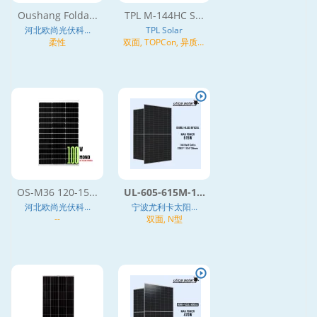
Oushang Folda...
TPL M-144HC S...
河北欧尚光伏科...
TPL Solar
柔性
双面, TOPCon, 异质结
(HJT), N型
OS-M36 120-15...
UL-605-615M-1...
河北欧尚光伏科...
宁波尤利卡太阳...
--
双面, N型