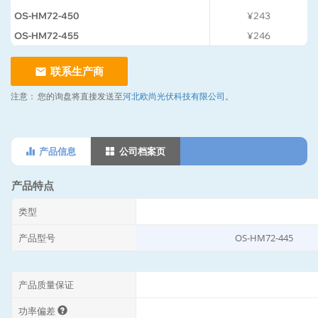
OS-HM72-450
¥243
OS-HM72-455
¥246
联系生产商
注意：
您的询盘将直接发送至
河北欧尚光伏科技有限公司
。
产品信息
公司档案页
产品特点
类型
产品型号
OS-HM72-445
产品质量保证
功率偏差