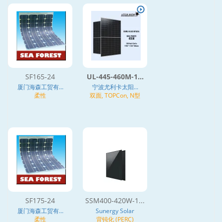
SF165-24
UL-445-460M-1...
厦门海森工贸有...
宁波尤利卡太阳...
柔性
双面, TOPCon, N型
SF175-24
SSM400-420W-1...
厦门海森工贸有...
Sunergy Solar
柔性
背钝化 (PERC)