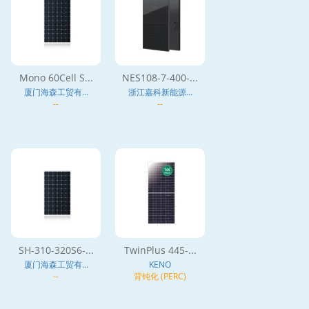
Mono 60Cell S...
NES108-7-400-...
厦门海森工贸有...
浙江嘉科新能源...
--
--
SH-310-320S6-...
TwinPlus 445-...
厦门海森工贸有...
KENO
--
背钝化 (PERC)