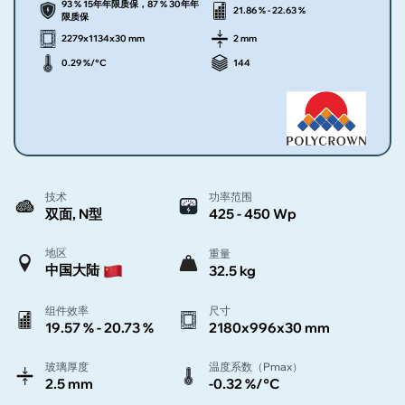
93 % 15年年限质保，87 % 30年年
21.86 % - 22.63 %
限质保
2279x1134x30 mm
2 mm
0.29 %/°C
144
技术
功率范围
双面, N型
425 - 450 Wp
地区
重量
中国大陆
32.5 kg
组件效率
尺寸
19.57 % - 20.73 %
2180x996x30 mm
玻璃厚度
温度系数（Pmax）
2.5 mm
-0.32 %/°C