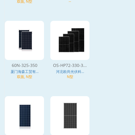
双面, N型
--
60N-325-350
OS-HP72-330-3...
厦门海森工贸有...
河北欧尚光伏科...
双面, N型
N型