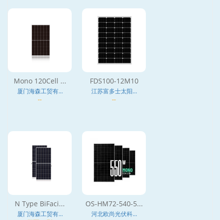
Mono 120Cell ...
FDS100-12M10
厦门海森工贸有...
江苏富多士太阳...
--
--
N Type BiFaci...
OS-HM72-540-5...
厦门海森工贸有...
河北欧尚光伏科...