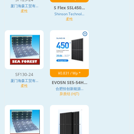
厦门海森工贸有...
S Flex SSL450...
柔性
Shinson Technol...
柔性
¥0.831 / Wp *
SF130-24
厦门海森工贸有...
EVO5N SE5-54H...
柔性
合肥恒创新能源...
异质结 (HJT)