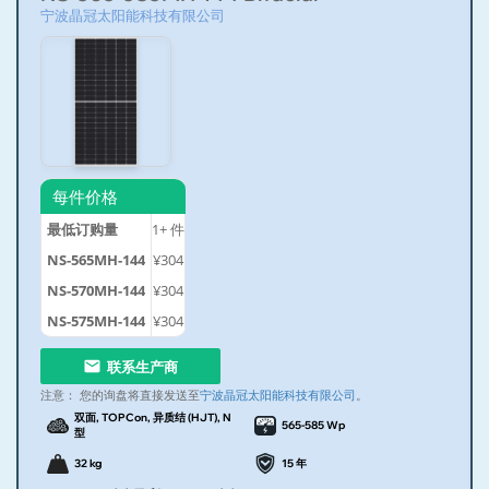
宁波晶冠太阳能科技有限公司
每件价格
最低订购量
1+
件
NS-565MH-144
¥304
NS-570MH-144
¥304
NS-575MH-144
¥304
联系生产商
注意：
您的询盘将直接发送至
宁波晶冠太阳能科技有限公司
。
双面, TOPCon, 异质结 (HJT), N
565-585 Wp
型
32 kg
15 年