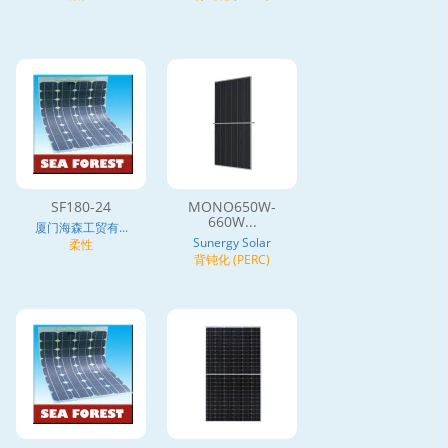
SF180-24
MONO650W-
660W...
厦门海森工贸有...
Sunergy Solar
柔性
背钝化 (PERC)