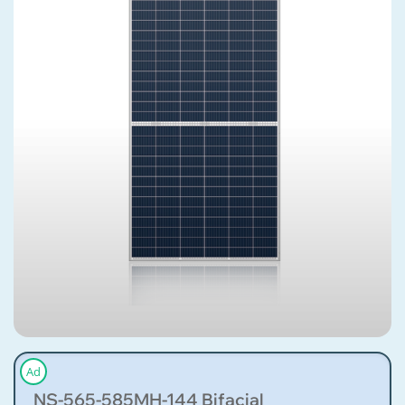
Ad
NS-565-585MH-144 Bifacial