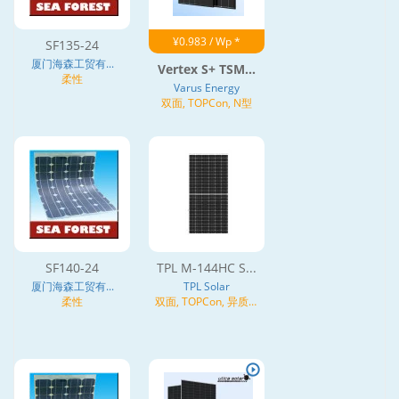
¥0.983 / Wp *
SF135-24
厦门海森工贸有...
Vertex S+ TSM...
柔性
Varus Energy
双面, TOPCon, N型
SF140-24
TPL M-144HC S...
厦门海森工贸有...
TPL Solar
柔性
双面, TOPCon, 异质结
(HJT), N型