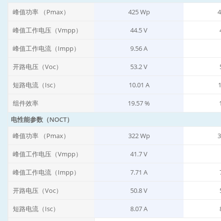
峰值功率 （Pmax）
425 Wp
4
峰值工作电压（Vmpp）
44.5 V
峰值工作电流（Impp）
9.56 A
开路电压（Voc）
53.2 V
短路电流（Isc）
10.01 A
1
组件效率
19.57 %
电性能参数（NOCT）
峰值功率 （Pmax）
322 Wp
3
峰值工作电压（Vmpp）
41.7 V
峰值工作电流（Impp）
7.71 A
开路电压（Voc）
50.8 V
短路电流（Isc）
8.07 A