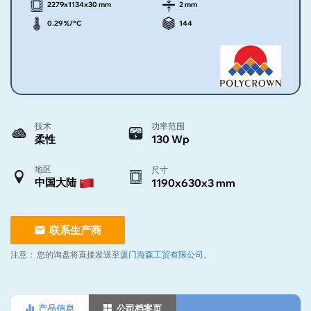
2279x1134x30 mm
2 mm
0.29 %/°C
144
技术
功率范围
柔性
130 Wp
地区
尺寸
中国大陆
1190x630x3 mm
联系生产商
注意：
您的询盘将直接发送至
厦门海森工贸有限公司
。
产品信息
公司档案页