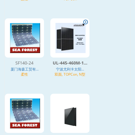
SF140-24
UL-445-460M-1...
厦门海森工贸有...
宁波尤利卡太阳...
柔性
双面, TOPCon, N型