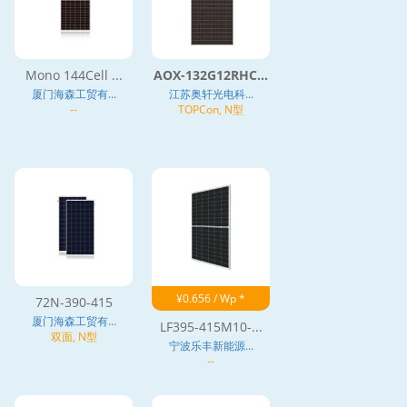
Mono 144Cell ...
AOX-132G12RHC...
厦门海森工贸有...
江苏奥轩光电科...
--
TOPCon, N型
¥0.656 / Wp *
72N-390-415
厦门海森工贸有...
LF395-415M10-...
双面, N型
宁波乐丰新能源...
--