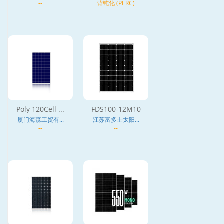
--
背钝化 (PERC)
Poly 120Cell ...
FDS100-12M10
厦门海森工贸有...
江苏富多士太阳...
--
--