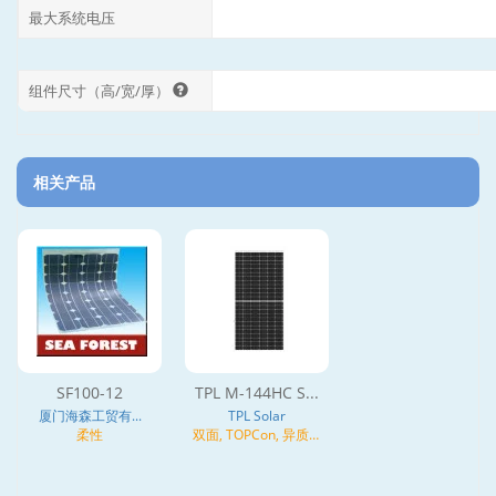
最大系统电压
组件尺寸（高/宽/厚）
相关产品
SF100-12
TPL M-144HC S...
厦门海森工贸有...
TPL Solar
柔性
双面, TOPCon, 异质结
(HJT), N型