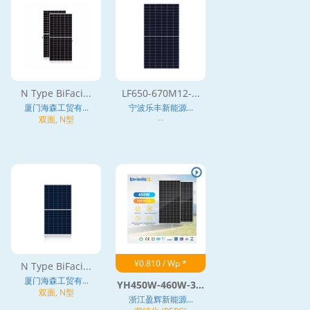
N Type BiFaci...
LF650-670M12-...
厦门海森工贸有...
宁波乐丰新能源...
双面, N型
--
¥0.810 / Wp *
N Type BiFaci...
厦门海森工贸有...
YH450W-460W-3...
双面, N型
浙江盈辉新能源...