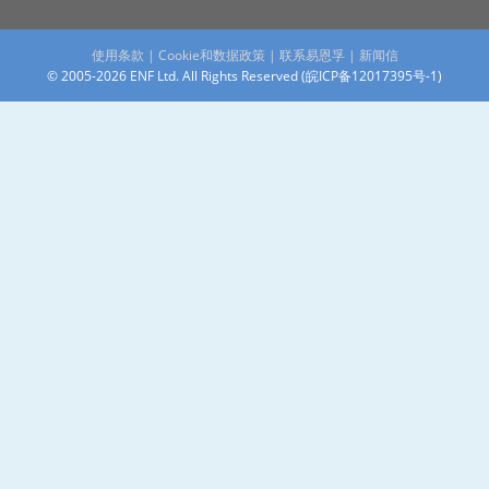
使用条款
|
Cookie和数据政策
|
联系易恩孚
|
新闻信
© 2005-2026 ENF Ltd. All Rights Reserved (
皖ICP备12017395号-1
)