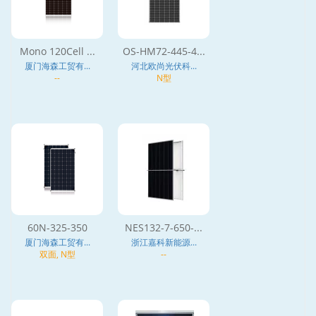
Mono 120Cell ...
OS-HM72-445-4...
厦门海森工贸有...
河北欧尚光伏科...
--
N型
60N-325-350
NES132-7-650-...
厦门海森工贸有...
浙江嘉科新能源...
双面, N型
--