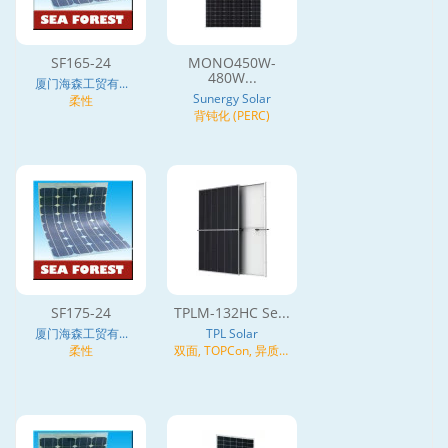
SF165-24
MONO450W-
480W...
厦门海森工贸有...
Sunergy Solar
柔性
背钝化 (PERC)
SF175-24
TPLM-132HC Se...
厦门海森工贸有...
TPL Solar
柔性
双面, TOPCon, 异质结
(HJT), N型