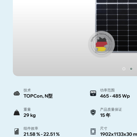
技术
功率范围
TOPCon, N型
465 - 485 Wp
重量
产品质量保证
29 kg
15 年
组件效率
尺寸
21.58 % - 22.51 %
1902x1133x30 