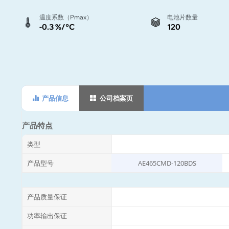
温度系数（Pmax）
电池片数量
-0.3 %/°C
120
产品信息
公司档案页
产品特点
类型
产品型号
AE465CMD-120BDS
产品质量保证
功率输出保证