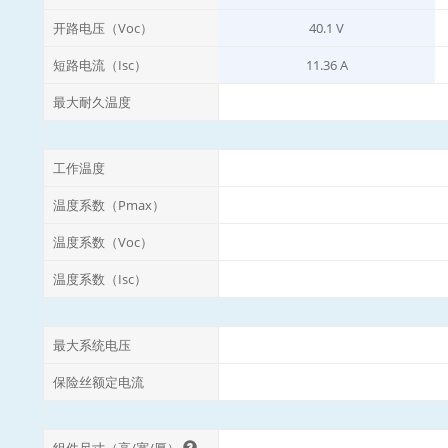
开路电压（Voc）
40.1 V
短路电流（Isc）
11.36 A
最大耐久温度
工作温度
温度系数（Pmax）
温度系数（Voc）
温度系数（Isc）
最大系统电压
保险丝额定电流
组件尺寸（高/宽/厚）