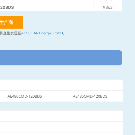
120BDS
¥362
生产商
将直接发送至
AESOLAR Energy GmbH
。
AE480CMD-120BDS
AE485CMD-120BDS