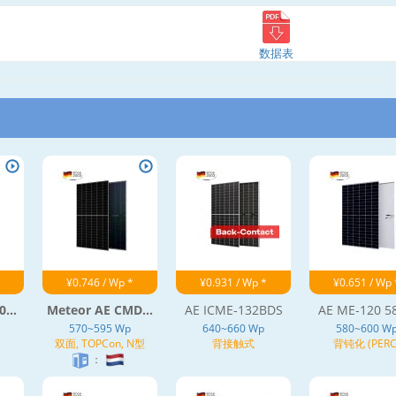
数据表
¥0.746 / Wp *
¥0.931 / Wp *
¥0.651 / Wp 
...
Meteor AE CMD...
AE ICME-132BDS
AE ME-120 58
570~595 Wp
640~660 Wp
580~600 W
双面, TOPCon, N型
背接触式
背钝化 (PERC
：