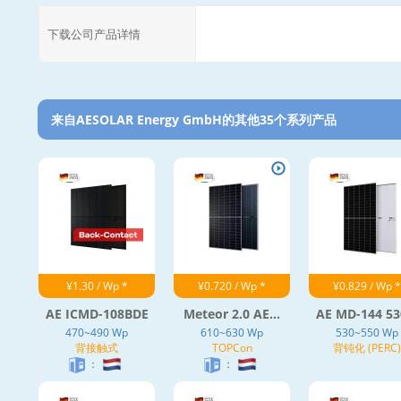
下载公司产品详情
来自AESOLAR Energy GmbH的其他35个系列产品‎
¥1.30 / Wp *
¥0.720 / Wp *
¥0.829 / Wp *
AE ICMD-108BDE
Meteor 2.0 AE...
AE MD-144 530
470~490 Wp
610~630 Wp
530~550 Wp
背接触式
TOPCon
背钝化 (PERC)
：
：