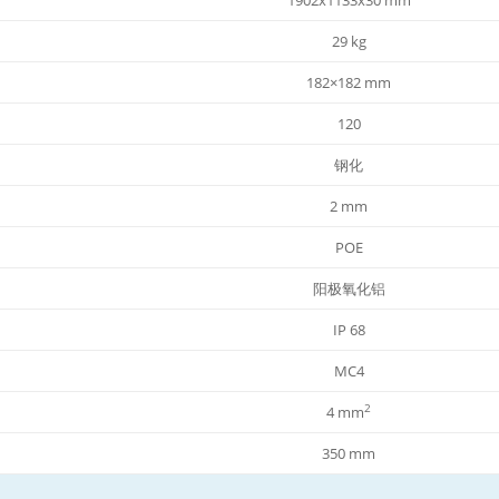
29 kg
182×182 mm
120
钢化
2 mm
POE
阳极氧化铝
IP 68
MC4
2
4 mm
350 mm