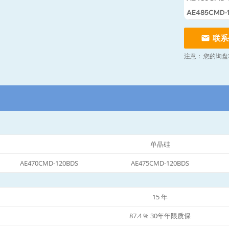
AE485CMD-
联系
注意：
您的询盘
单晶硅
AE470CMD-120BDS
AE475CMD-120BDS
15 年
87.4 % 30年年限质保