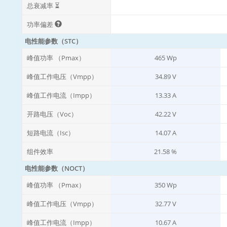
总衰减率 ⏳
功率偏差
电性能参数（STC）
峰值功率 （Pmax）
465 Wp
峰值工作电压（Vmpp）
34.89 V
峰值工作电流（Impp）
13.33 A
开路电压（Voc）
42.22 V
短路电流（Isc）
14.07 A
组件效率
21.58 %
电性能参数（NOCT）
峰值功率 （Pmax）
350 Wp
峰值工作电压（Vmpp）
32.77 V
峰值工作电流（Impp）
10.67 A