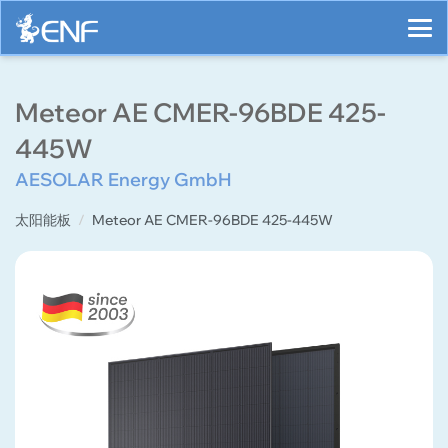
Meteor AE CMER-96BDE 425-
445W
AESOLAR Energy GmbH
太阳能板
Meteor AE CMER-96BDE 425-445W