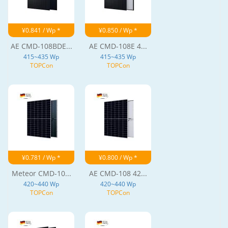
¥0.841 / Wp *
¥0.850 / Wp *
AE CMD-108BDE...
AE CMD-108E 4...
415~435 Wp
415~435 Wp
TOPCon
TOPCon
¥0.781 / Wp *
¥0.800 / Wp *
Meteor CMD-10...
AE CMD-108 42...
420~440 Wp
420~440 Wp
TOPCon
TOPCon