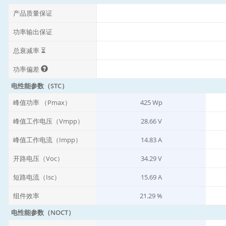
产品质量保证
功率输出保证
总衰减率 ⏳
功率偏差
电性能参数（STC）
峰值功率 （Pmax）
425 Wp
峰值工作电压（Vmpp）
28.66 V
峰值工作电流（Impp）
14.83 A
开路电压（Voc）
34.29 V
短路电流（Isc）
15.69 A
组件效率
21.29 %
电性能参数（NOCT）