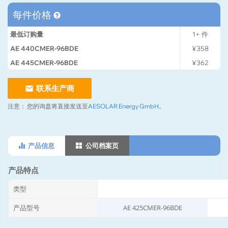
每件价格
最低订购量
1+
件
AE 440CMER-96BDE
¥358
AE 445CMER-96BDE
¥362
联系生产商
注意：
您的询盘将直接发送至
AESOLAR Energy GmbH
。
产品信息
公司档案页
产品特点
类型
产品型号
AE 425CMER-96BDE