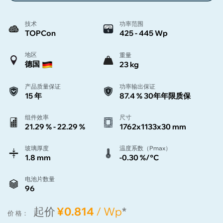
技术
功率范围
TOPCon
425 - 445 Wp
地区
重量
德国
23 kg
产品质量保证
功率输出保证
15 年
87.4 % 30年年限质保
组件效率
尺寸
21.29 % - 22.29 %
1762x1133x30 mm
玻璃厚度
温度系数（Pmax）
1.8 mm
-0.30 %/°C
电池片数量
96
起价
¥0.814
/ Wp
*
价 格：