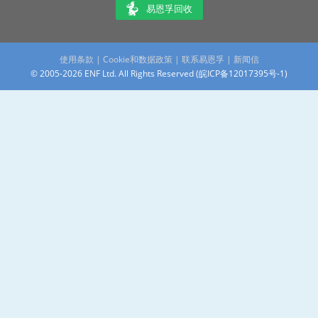
易恩孚回收
使用条款
|
Cookie和数据政策
|
联系易恩孚
|
新闻信
© 2005-2026 ENF Ltd. All Rights Reserved (
皖ICP备12017395号-1
)