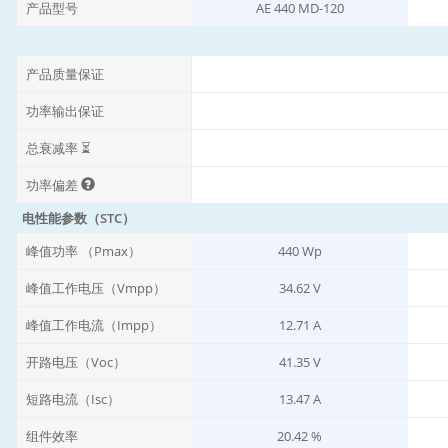
产品型号
AE 440 MD-120
产品质量保证
功率输出保证
总衰减率 ⏳
功率偏差
电性能参数（STC）
峰值功率 （Pmax）
440 Wp
峰值工作电压（Vmpp）
34.62 V
峰值工作电流（Impp）
12.71 A
开路电压（Voc）
41.35 V
短路电流（Isc）
13.47 A
组件效率
20.42 %