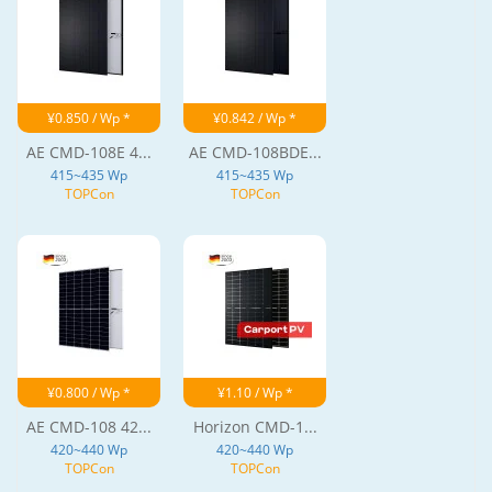
¥0.850 / Wp *
¥0.842 / Wp *
AE CMD-108E 4...
AE CMD-108BDE...
415~435 Wp
415~435 Wp
TOPCon
TOPCon
¥0.800 / Wp *
¥1.10 / Wp *
AE CMD-108 42...
Horizon CMD-1...
420~440 Wp
420~440 Wp
TOPCon
TOPCon