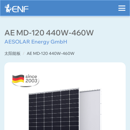
AE MD-120 440W-460W
AESOLAR Energy GmbH
太阳能板
AE MD-120 440W-460W