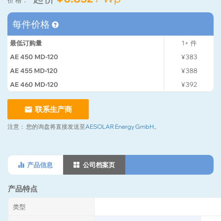
每件价格
最低订购量
1+
件
AE 450 MD-120
¥383
AE 455 MD-120
¥388
AE 460 MD-120
¥392
联系生产商
注意：
您的询盘将直接发送至
AESOLAR Energy GmbH
。
产品信息
公司档案页
产品特点
类型