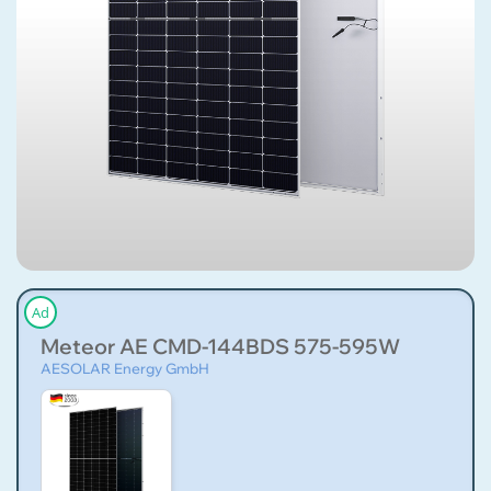
Ad
Meteor AE CMD-144BDS 575-595W
AESOLAR Energy GmbH