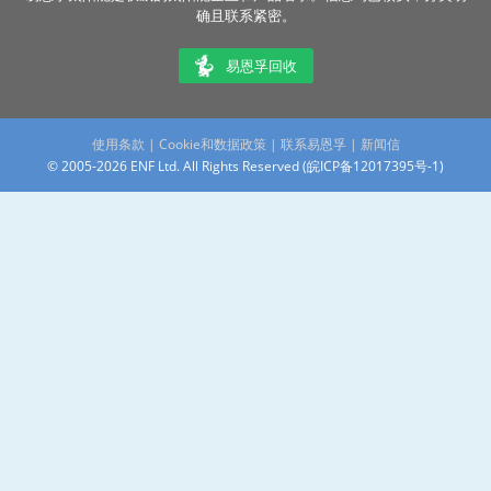
确且联系紧密。
易恩孚回收
使用条款
|
Cookie和数据政策
|
联系易恩孚
|
新闻信
© 2005-2026 ENF Ltd. All Rights Reserved (
皖ICP备12017395号-1
)