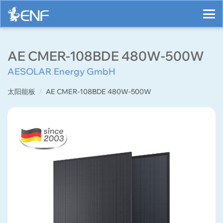
AE CMER-108BDE 480W-500W
AESOLAR Energy GmbH
太阳能板
AE CMER-108BDE 480W-500W