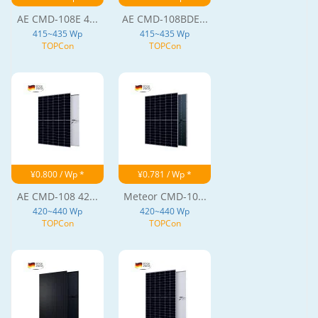
AE CMD-108E 4...
AE CMD-108BDE...
415~435 Wp
415~435 Wp
TOPCon
TOPCon
¥0.800 / Wp *
¥0.781 / Wp *
AE CMD-108 42...
Meteor CMD-10...
420~440 Wp
420~440 Wp
TOPCon
TOPCon