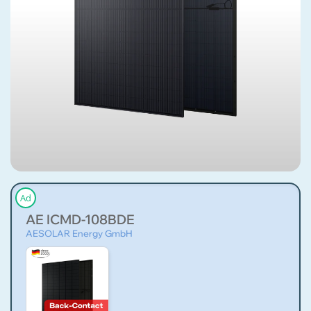
Ad
AE ICMD-108BDE
AESOLAR Energy GmbH