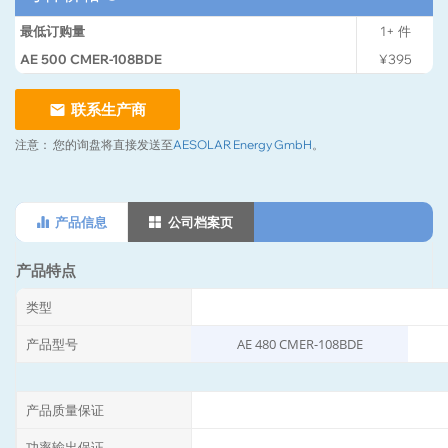
最低订购量
1+
件
AE 500 CMER-108BDE
¥395
联系生产商
注意：
您的询盘将直接发送至
AESOLAR Energy GmbH
。
产品信息
公司档案页
产品特点
类型
产品型号
AE 480 CMER-108BDE
产品质量保证
功率输出保证