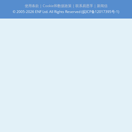
使用条款
|
Cookie和数据政策
|
联系易恩孚
|
新闻信
© 2005-2026 ENF Ltd. All Rights Reserved (
皖ICP备12017395号-1
)