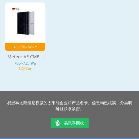
¥0.770 / Wp *
Meteor AE CME...
705~725 Wp
TOPCon
易恩孚太阳能是权威的太阳能企业和产品名录。信息均已核实，分类明
确且联系紧密。
易恩孚回收