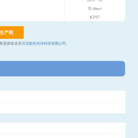
15
days
¥297
生产商
将直接发送至
河北欧尚光伏科技有限公司
。