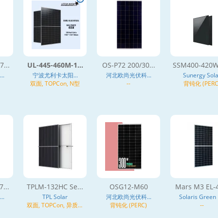
...
UL-445-460M-1...
OS-P72 200/30...
SSM400-420W-
.
宁波尤利卡太阳...
河北欧尚光伏科...
Sunergy Sola
双面, TOPCon, N型
--
背钝化 (PERC
...
TPLM-132HC Se...
OSG12-M60
Mars M3 EL-4
.
TPL Solar
河北欧尚光伏科...
Solaris Green E
双面, TOPCon, 异质结
背钝化 (PERC)
--
(HJT), N型