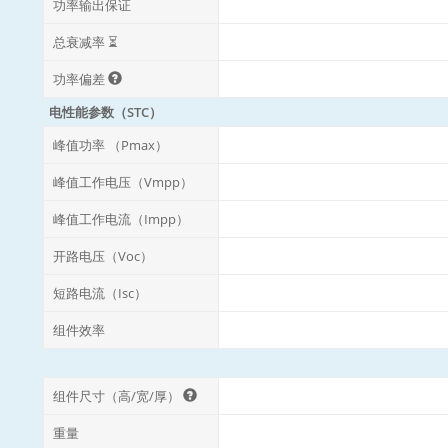
功率输出保证
总衰减率 ⏳
功率偏差
电性能参数（STC）
峰值功率 （Pmax）
峰值工作电压（Vmpp）
峰值工作电流（Impp）
开路电压（Voc）
短路电流（Isc）
组件效率
组件尺寸（高/宽/厚）
重量