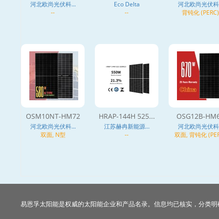
河北欧尚光伏科...
Eco Delta
河北欧尚光伏科..
--
--
背钝化 (PERC)
OSM10NT-HM72
HRAP-144H 525...
OSG12B-HM
河北欧尚光伏科...
江苏赫冉新能源...
河北欧尚光伏科..
双面, N型
--
双面, 背钝化 (PER
易恩孚太阳能是权威的太阳能企业和产品名录。信息均已核实，分类明