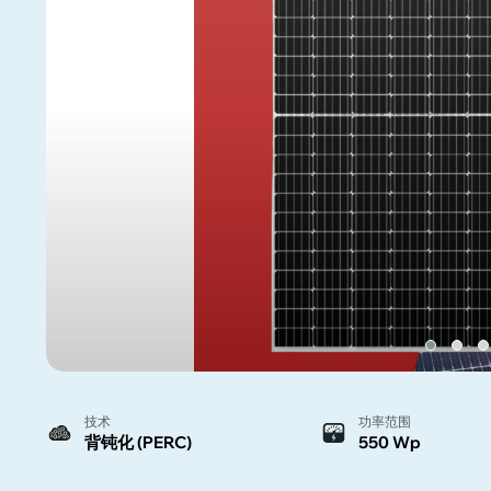
技术
功率范围
背钝化 (PERC)
550 Wp