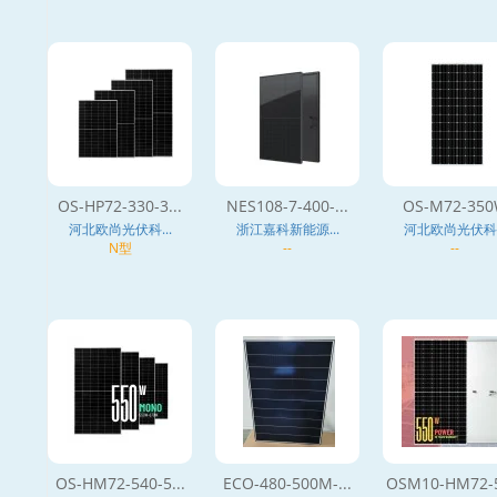
OS-HP72-330-3...
NES108-7-400-...
OS-M72-35
河北欧尚光伏科...
浙江嘉科新能源...
河北欧尚光伏科..
N型
--
--
OS-HM72-540-5...
ECO-480-500M-...
OSM10-HM72-5