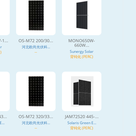
1...
OS-M72 200/30...
MONO650W-
660W...
r
河北欧尚光伏科...
Sunergy Solar
)
--
背钝化 (PERC)
3...
OS-M72 320/33...
JAM72S20 445-...
...
河北欧尚光伏科...
Solaris Green E...
--
背钝化 (PERC)