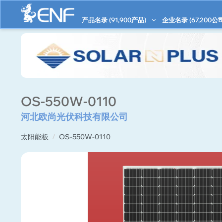
产品名录 (
91,900
产品)
企业名录 (
67,200
公
OS-550W-0110
河北欧尚光伏科技有限公司
太阳能板
OS-550W-0110