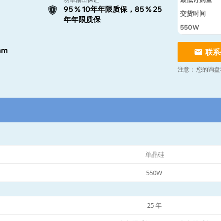
95 % 10年年限质保，85 % 25
交货时间
年年限质保
550W
mm
联系
注意：
您的询盘
单晶硅
550W
25 年