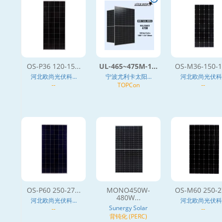
OS-P36 120-15...
UL-465~475M-1...
OS-M36-150-17
河北欧尚光伏科...
宁波尤利卡太阳...
河北欧尚光伏科..
--
TOPCon
--
OS-P60 250-27...
MONO450W-
OS-M60 250-27
480W...
河北欧尚光伏科...
河北欧尚光伏科..
Sunergy Solar
--
--
背钝化 (PERC)