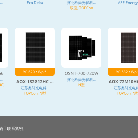
.
Eco Delta
河北欧尚光伏科...
ASE Energy
--
双面, TOPCon
--
¥0.629 / Wp *
¥0.582 / Wp 
66
OSNT-700-720W
.
河北欧尚光伏科...
AOX-132G12HC ...
AOX-72M10HC 
C)
N型
江苏奥轩光电科...
江苏奥轩光电科.
TOPCon, N型
TOPCon, N
确且联系紧密。