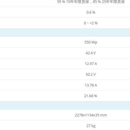
95 % 10年年限质保，85 % 25年年限质保
0.6 %
0 ~ +2 %
550 Wp
42.4 V
12.97 A
50.2 V
13.78 A
21.68 %
2278x1134x35 mm
27 kg