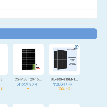
S...
OS-M36 120-15...
UL-605-615M-1...
河北欧尚光伏科...
宁波尤利卡太阳...
 异质结
--
双面, N型