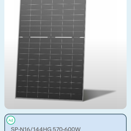
Ad
SP-N16/144HG 570-600W