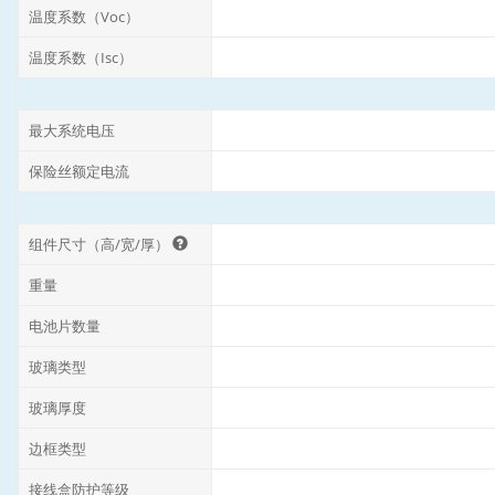
温度系数（Voc）
温度系数（Isc）
最大系统电压
保险丝额定电流
组件尺寸（高/宽/厚）
重量
电池片数量
玻璃类型
玻璃厚度
边框类型
接线盒防护等级