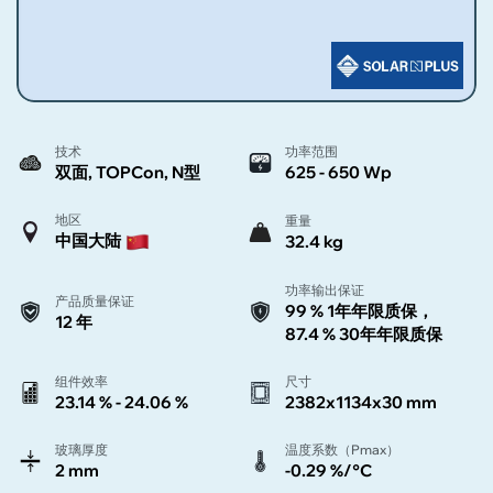
技术
功率范围
双面, TOPCon, N型
625 - 650 Wp
地区
重量
中国大陆
32.4 kg
功率输出保证
产品质量保证
99 % 1年年限质保，
12 年
87.4 % 30年年限质保
组件效率
尺寸
23.14 % - 24.06 %
2382x1134x30 mm
玻璃厚度
温度系数（Pmax）
2 mm
-0.29 %/°C