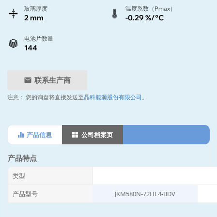
玻璃厚度
温度系数（Pmax）
2 mm
-0.29 %/°C
电池片数量
144
联系生产商
注意：
您的询盘将直接发送至
晶科能源股份有限公司
。
产品信息
公司档案页
产品特点
类型
产品型号
JKM580N-72HL4-BDV