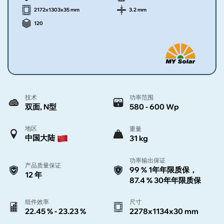
2172x1303x35 mm
3.2 mm
120
技术
功率范围
双面, N型
580 - 600 Wp
地区
重量
中国大陆
31 kg
功率输出保证
产品质量保证
99 % 1年年限质保，
12 年
87.4 % 30年年限质保
组件效率
尺寸
22.45 % - 23.23 %
2278x1134x30 mm