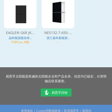
EAGLE® G6R JK...
NES132-7-650-...
晶科能源股份有...
浙江嘉科新能源...
TOPCon, N型
--
易恩孚太阳能是权威的太阳能企业和产品名录。信息均已核实，分类明
确且联系紧密。
易恩孚回收
使用条款
|
Cookie和数据政策
|
联系易恩孚
|
新闻信