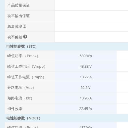
产品质量保证
功率输出保证
总衰减率 ⏳
功率偏差
电性能参数（STC）
峰值功率 （Pmax）
580 Wp
峰值工作电压（Vmpp）
43.88 V
峰值工作电流（Impp）
13.22 A
开路电压（Voc）
52.5 V
短路电流（Isc）
13.95 A
组件效率
22.45 %
电性能参数（NOCT）
峰值功率 （Pmax）
437 Wp