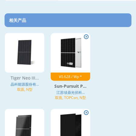
相关产品
¥0.628 / Wp *
Tiger Neo III...
晶科能源股份有...
Sun-Pursuit P...
双面, N型
江苏绿鼎光伏科...
双面, TOPCon, N型