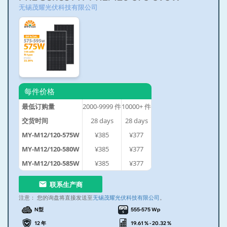
无锡茂耀光伏科技有限公司
每件价格
最低订购量
2000-9999
件
10000+
件
交货时间
28
days
28
days
MY-M12/120-575W
¥385
¥377
MY-M12/120-580W
¥385
¥377
MY-M12/120-585W
¥385
¥377
联系生产商
注意：
您的询盘将直接发送至
无锡茂耀光伏科技有限公司
。
N型
555-575 Wp
12 年
19.61 % - 20.32 %