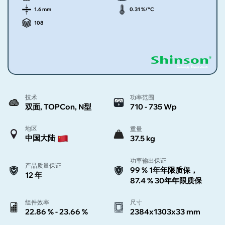
1.6 mm
0.31 %/°C
108
技术
功率范围
双面, TOPCon, N型
710 - 735 Wp
地区
重量
中国大陆
37.5 kg
功率输出保证
产品质量保证
99 % 1年年限质保，
12 年
87.4 % 30年年限质保
组件效率
尺寸
22.86 % - 23.66 %
2384x1303x33 mm