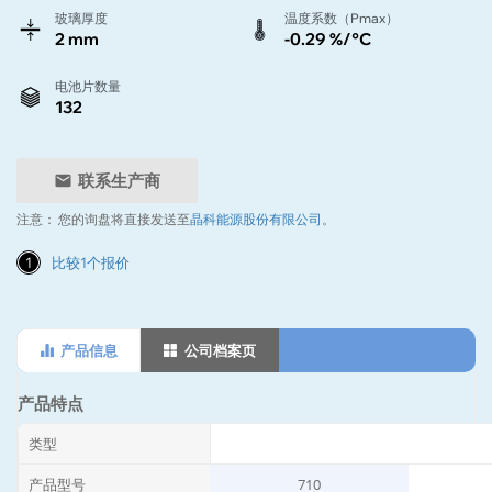
玻璃厚度
温度系数（Pmax）
2 mm
-0.29 %/°C
电池片数量
132
联系生产商
注意：
您的询盘将直接发送至
晶科能源股份有限公司
。
1
比较1个报价
产品信息
公司档案页
产品特点
类型
产品型号
710