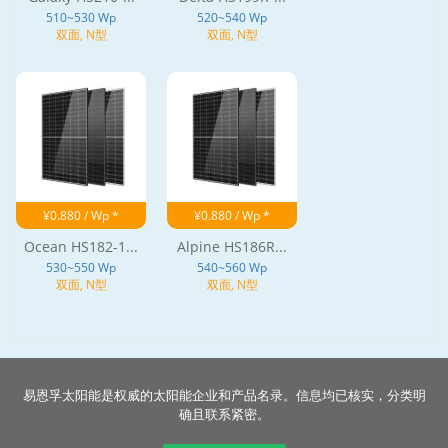
510~530 Wp
520~540 Wp
双面, N型
双面, N型
¥0.880 / Wp *
¥0.880 / Wp *
Ocean HS182-1...
Alpine HS186R...
530~550 Wp
540~560 Wp
双面, N型
双面, N型
易恩孚太阳能是权威的太阳能企业和产品名录。信息均已核实，分类明
确且联系紧密。