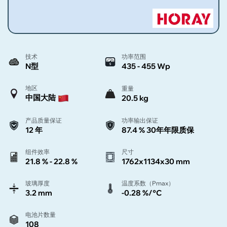
技术
功率范围
N型
435 - 455 Wp
地区
重量
中国大陆
20.5 kg
产品质量保证
功率输出保证
12 年
87.4 % 30年年限质保
组件效率
尺寸
21.8 % - 22.8 %
1762x1134x30 mm
玻璃厚度
温度系数（Pmax）
3.2 mm
-0.28 %/°C
电池片数量
108