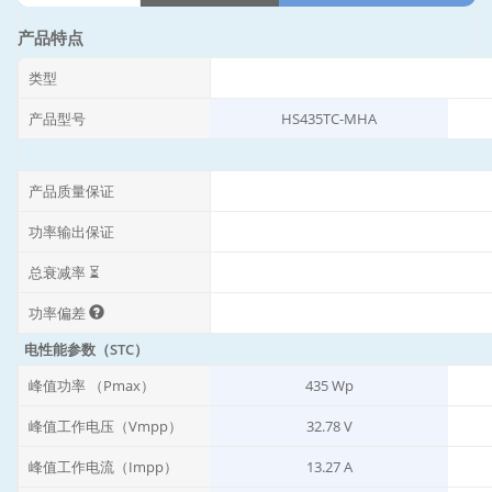
产品特点
类型
产品型号
HS435TC-MHA
产品质量保证
功率输出保证
总衰减率 ⏳
功率偏差
电性能参数（STC）
峰值功率 （Pmax）
435 Wp
峰值工作电压（Vmpp）
32.78 V
峰值工作电流（Impp）
13.27 A