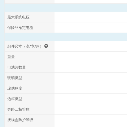
最大系统电压
保险丝额定电流
组件尺寸（高/宽/厚）
重量
电池片数量
玻璃类型
玻璃厚度
边框类型
旁路二极管数
接线盒防护等级