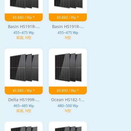
¥0.880 / Wp *
¥0.880 / Wp *
Basin HS191R-...
Basin HS191R-...
455~475 Wp
455~475 Wp
双面, N型
N型
¥0.880 / Wp *
¥0.890 / Wp *
Delta HS199R-...
Ocean HS182-1...
465~485 Wp
480~500 Wp
双面, N型
N型