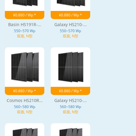
¥0.880 / Wp *
¥0.880 / Wp *
Basin HS191R-...
Galaxy HS210-...
550~570 Wp
550~570 Wp
双面, N型
双面, N型
¥0.880 / Wp *
¥0.880 / Wp *
Cosmos HS210R...
Galaxy HS210-...
560~580 Wp
560~580 Wp
双面, N型
双面, N型