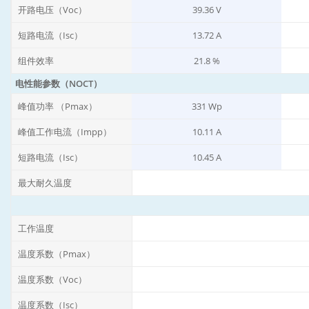
开路电压（Voc）
39.36 V
短路电流（Isc）
13.72 A
组件效率
21.8 %
电性能参数（NOCT）
峰值功率 （Pmax）
331 Wp
峰值工作电流（Impp）
10.11 A
短路电流（Isc）
10.45 A
最大耐久温度
工作温度
温度系数（Pmax）
温度系数（Voc）
温度系数（Isc）