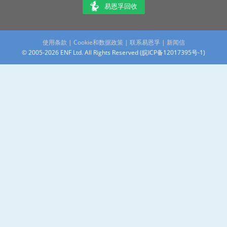
易恩孚回收
使用条款
|
Cookie和数据政策
|
联系易恩孚
|
新闻信
© 2005-2026 ENF Ltd. All Rights Reserved (
皖ICP备12017395号-1
)