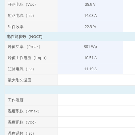
开路电压（Voc）
38.9 V
短路电流（Isc）
14.68 A
组件效率
22.3 %
电性能参数（NOCT）
峰值功率 （Pmax）
381 Wp
峰值工作电流（Impp）
10.51 A
短路电流（Isc）
11.19 A
最大耐久温度
工作温度
温度系数（Pmax）
温度系数（Voc）
温度系数（Isc）