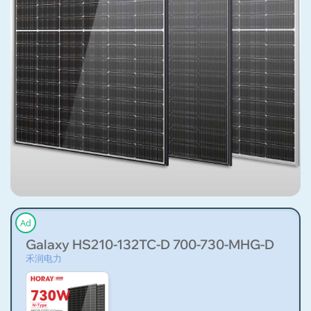
Ad
Galaxy HS210-132TC-D 700-730-MHG-D
禾润电力