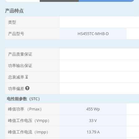
产品特点
类型
产品型号
HS455TC-MHB-D
产品质量保证
功率输出保证
总衰减率 ⏳
功率偏差
电性能参数（STC）
峰值功率 （Pmax）
455 Wp
峰值工作电压（Vmpp）
33 V
峰值工作电流（Impp）
13.79 A