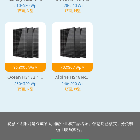
510~530 Wp
520~540 Wp
双面, N型
双面, N型
¥0.880 / Wp *
¥0.880 / Wp *
Ocean HS182-1...
Alpine HS186R...
530~550 Wp
540~560 Wp
双面, N型
双面, N型
易恩孚太阳能是权威的太阳能企业和产品名录。信息均已核实，分类明
确且联系紧密。