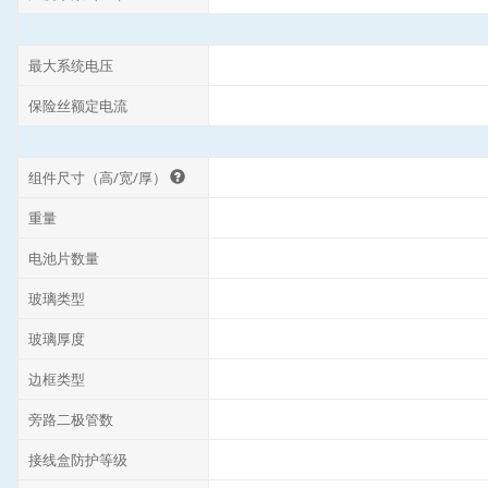
最大系统电压
保险丝额定电流
组件尺寸（高/宽/厚）
重量
电池片数量
玻璃类型
玻璃厚度
边框类型
旁路二极管数
接线盒防护等级