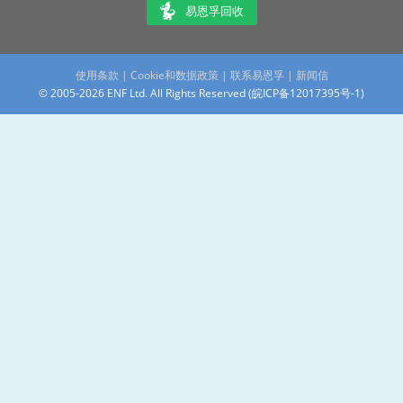
易恩孚回收
使用条款
|
Cookie和数据政策
|
联系易恩孚
|
新闻信
© 2005-2026 ENF Ltd. All Rights Reserved (
皖ICP备12017395号-1
)