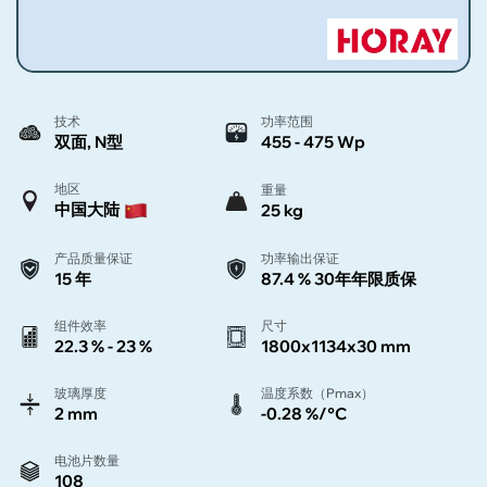
技术
功率范围
双面, N型
455 - 475 Wp
地区
重量
中国大陆
25 kg
产品质量保证
功率输出保证
15 年
87.4 % 30年年限质保
组件效率
尺寸
22.3 % - 23 %
1800x1134x30 mm
玻璃厚度
温度系数（Pmax）
2 mm
-0.28 %/°C
电池片数量
108