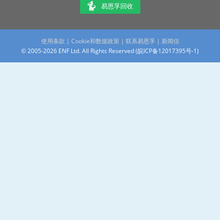
易恩孚回收
使用条款
|
Cookie和数据政策
|
联系易恩孚
|
新闻信
© 2005-2026 ENF Ltd. All Rights Reserved (
皖ICP备12017395号-1
)