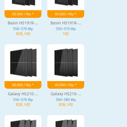
¥0.880 / Wp *
¥0.880 / Wp *
Basin HS191R-...
Basin HS191R-...
550~570 Wp
550~570 Wp
双面, N型
N型
¥0.880 / Wp *
¥0.880 / Wp *
Galaxy HS210-...
Galaxy HS210-...
550~570 Wp
560~580 Wp
双面, N型
双面, N型