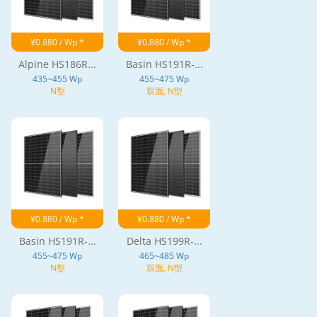
¥0.880 / Wp *
¥0.880 / Wp *
Alpine HS186R...
Basin HS191R-...
435~455 Wp
455~475 Wp
N型
双面, N型
¥0.880 / Wp *
¥0.880 / Wp *
Basin HS191R-...
Delta HS199R-...
455~475 Wp
465~485 Wp
N型
双面, N型