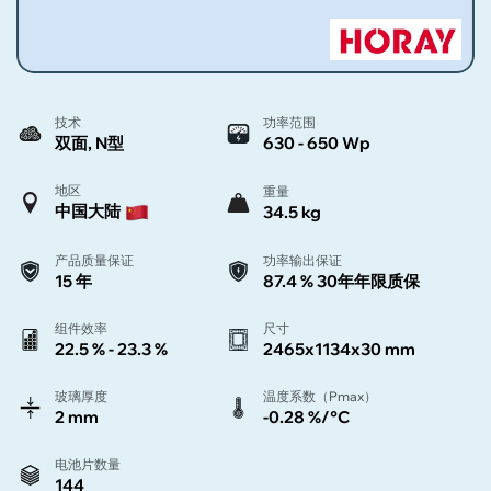
技术
功率范围
双面, N型
630 - 650 Wp
地区
重量
中国大陆
34.5 kg
产品质量保证
功率输出保证
15 年
87.4 % 30年年限质保
组件效率
尺寸
22.5 % - 23.3 %
2465x1134x30 mm
玻璃厚度
温度系数（Pmax）
2 mm
-0.28 %/°C
电池片数量
144