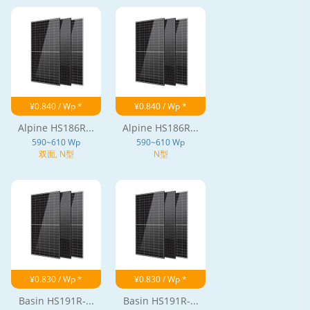
¥0.840 / Wp *
¥0.840 / Wp *
Alpine HS186R...
Alpine HS186R...
590~610 Wp
590~610 Wp
双面, N型
N型
¥0.830 / Wp *
¥0.830 / Wp *
Basin HS191R-...
Basin HS191R-...