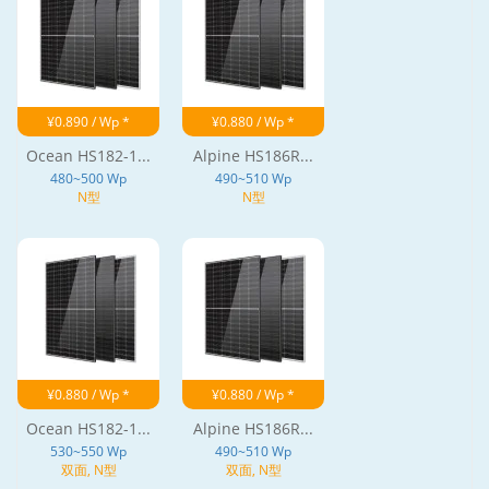
¥0.890 / Wp *
¥0.880 / Wp *
Ocean HS182-1...
Alpine HS186R...
480~500 Wp
490~510 Wp
N型
N型
¥0.880 / Wp *
¥0.880 / Wp *
Ocean HS182-1...
Alpine HS186R...
530~550 Wp
490~510 Wp
双面, N型
双面, N型