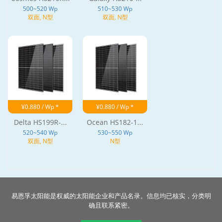
500~520 Wp
510~530 Wp
双面, N型
双面, N型
¥0.880 / Wp *
¥0.880 / Wp *
Delta HS199R-...
Ocean HS182-1...
520~540 Wp
530~550 Wp
双面, N型
N型
易恩孚太阳能是权威的太阳能企业和产品名录。信息均已核实，分类明
确且联系紧密。