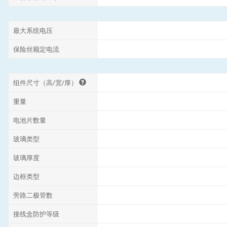
最大系统电压
保险丝额定电流
组件尺寸（高/宽/厚）
重量
电池片数量
玻璃类型
玻璃厚度
边框类型
旁路二极管数
接线盒防护等级