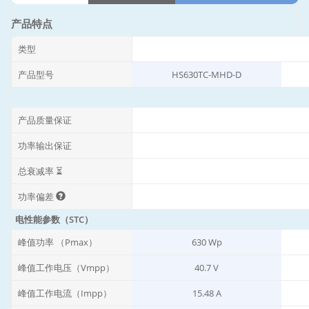
产品特点
类型
产品型号
HS630TC-MHD-D
产品质量保证
功率输出保证
总衰减率 ⏳
功率偏差
电性能参数（STC）
峰值功率 （Pmax）
630 Wp
峰值工作电压（Vmpp）
40.7 V
峰值工作电流（Impp）
15.48 A