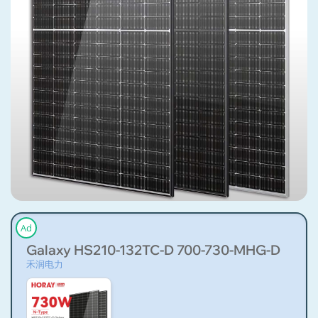
Ad
Galaxy HS210-132TC-D 700-730-MHG-D
禾润电力