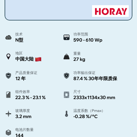
技术
功率范围
N型
590 - 610 Wp
地区
重量
中国大陆
27 kg
产品质量保证
功率输出保证
12 年
87.4 % 30年年限质保
组件效率
尺寸
22.3 % - 23.1 %
2333x1134x30 mm
玻璃厚度
温度系数（Pmax）
3.2 mm
-0.28 %/°C
电池片数量
144