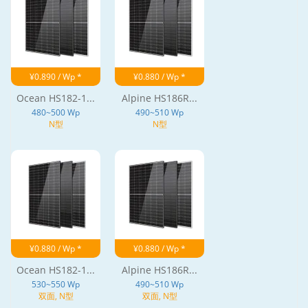
¥0.890 / Wp *
¥0.880 / Wp *
Ocean HS182-1...
Alpine HS186R...
480~500 Wp
490~510 Wp
N型
N型
¥0.880 / Wp *
¥0.880 / Wp *
Ocean HS182-1...
Alpine HS186R...
530~550 Wp
490~510 Wp
双面, N型
双面, N型