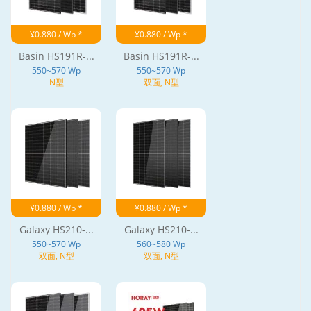
¥0.880 / Wp *
¥0.880 / Wp *
Basin HS191R-...
Basin HS191R-...
550~570 Wp
550~570 Wp
N型
双面, N型
¥0.880 / Wp *
¥0.880 / Wp *
Galaxy HS210-...
Galaxy HS210-...
550~570 Wp
560~580 Wp
双面, N型
双面, N型