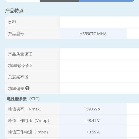
产品特点
类型
产品型号
HS590TC-MHA
产品质量保证
功率输出保证
总衰减率 ⏳
功率偏差
电性能参数（STC）
峰值功率 （Pmax）
590 Wp
峰值工作电压（Vmpp）
43.41 V
峰值工作电流（Impp）
13.59 A