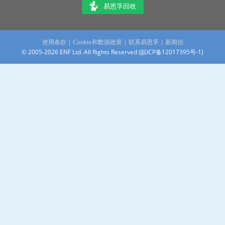
易恩孚回收
使用条款
|
Cookie和数据政策
|
联系易恩孚
|
新闻信
© 2005-2026 ENF Ltd. All Rights Reserved (
皖ICP备12017395号-1
)