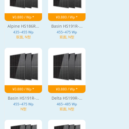
¥0.880 / Wp *
¥0.880 / Wp *
Alpine HS186R...
Basin HS191R-...
435~455 Wp
455~475 Wp
双面, N型
双面, N型
¥0.880 / Wp *
¥0.880 / Wp *
Basin HS191R-...
Delta HS199R-...
455~475 Wp
465~485 Wp
N型
双面, N型