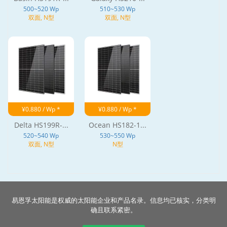
500~520 Wp
510~530 Wp
双面, N型
双面, N型
¥0.880 / Wp *
¥0.880 / Wp *
Delta HS199R-...
Ocean HS182-1...
520~540 Wp
530~550 Wp
双面, N型
N型
易恩孚太阳能是权威的太阳能企业和产品名录。信息均已核实，分类明
确且联系紧密。