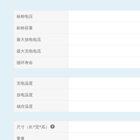
标称电压
标称容量
最大放电电流
最大充电电流
循环寿命
充电温度
放电温度
储存温度
尺寸（长*宽*高）
重量