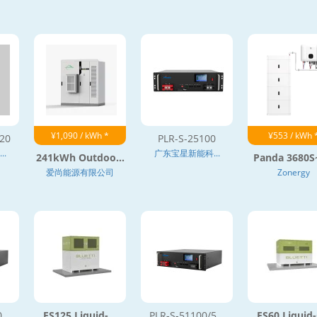
¥1,090 / kWh *
¥553 / kWh 
20
PLR-S-25100
.
广东宝星新能科...
241kWh Outdoo...
Panda 3680S~
爱尚能源有限公司
Zonergy
0
ES125 Liquid-...
PLR-S-51100/5...
ES60 Liquid-C