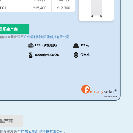
TG1
¥15,400
¥12,300
联系生产商
询盘将直接发送至
广州菲利斯太阳能科技有限公司
。
LFP（磷酸锂铁）
121 kg
8000@95%DOD
仅电池
生产商
将直接发送至
广东宝星新能科技有限公司
。