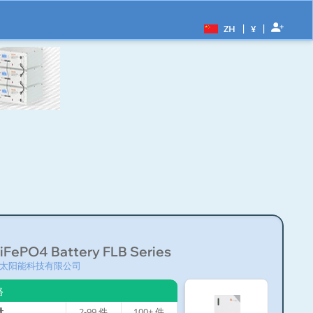
|
|
ZH
¥
LiFePO4 Battery FLB Series
太阳能科技有限公司
格
量
2-99
件
100+
件