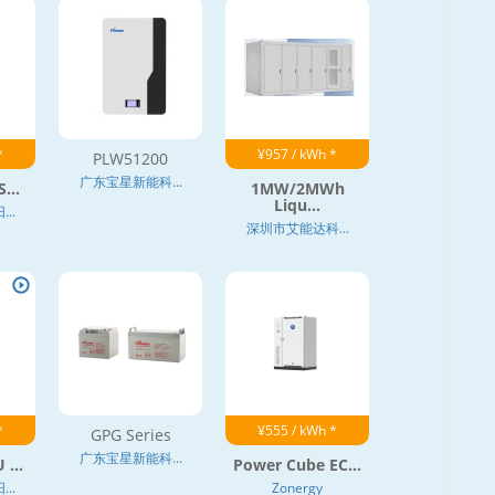
*
¥957 / kWh *
PLW51200
广东宝星新能科...
...
1MW/2MWh
Liqu...
..
深圳市艾能达科...
*
¥555 / kWh *
GPG Series
广东宝星新能科...
 ...
Power Cube EC...
..
Zonergy