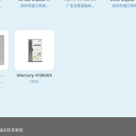
.
深圳市德兰明海...
广东宝星新能科...
深圳市德兰明海.
...
Mercury 418kWh
.
CESC
确且联系紧密。