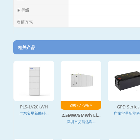
IP 等级
通信方式
相关产品
¥997 / kWh *
PLS-LV20kWH
GPD Series
广东宝星新能科...
广东宝星新能科..
2.5MW/5MWh Li...
深圳市艾能达科...