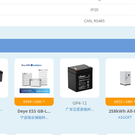
IP20
CAN, RS485
¥999 / kWh *
¥855 / kWh 
GP4-12
.
广东宝星新能科...
Deye ESS GB-L...
258kWh All-I
宁波德业储能科...
ASGOFT