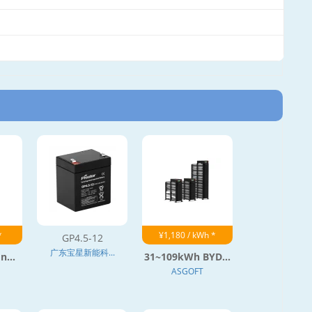
*
¥1,180 / kWh *
GP4.5-12
广东宝星新能科...
n...
31~109kWh BYD...
ASGOFT