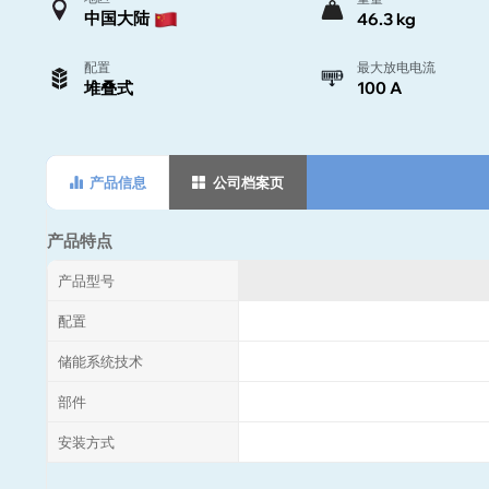
中国大陆
46.3 kg
配置
最大放电电流
堆叠式
100 A
产品信息
公司档案页
产品特点
产品型号
配置
储能系统技术
部件
安装方式