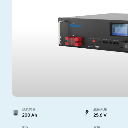
标称容量
标称电压
200 Ah
25.6 V
地区
重量