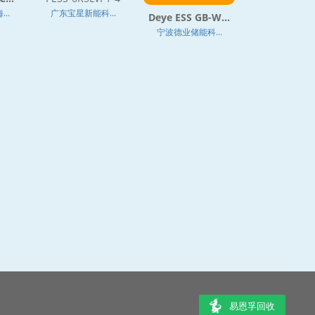
..
广东宝星新能科...
Deye ESS GB-W...
宁波德业储能科...
易恩孚回收