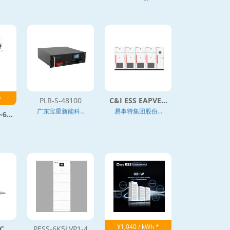
*
PLR-S-48100
C&I ESS EAPVE...
广东宝星新能科...
易事特集团股份...
6...
¥1,040 / kWh *
...
PESS-6K5LVP1-4