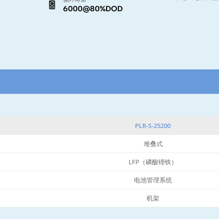
6000@80%DOD
PLR-S-25200
堆叠式
LFP（磷酸锂铁）
电池管理系统
机架