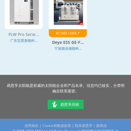
¥1,040 / kWh *
PLW Pro Serie...
广东宝星新能科...
Deye ESS GE-F...
宁波德业储能科...
易恩孚太阳能是权威的太阳能企业和产品名录。信息均已核实，分类明
确且联系紧密。
易恩孚回收
使用条款
|
Cookie和数据政策
|
联系易恩孚
|
新闻信