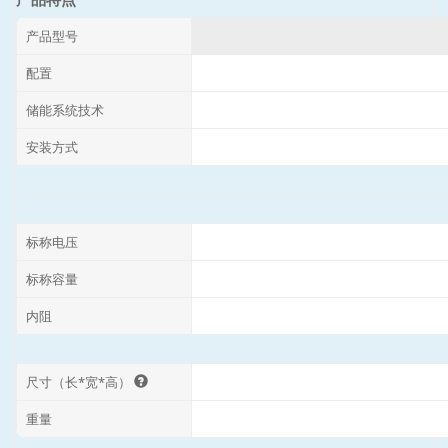
产品型号
配置
储能系统技术
安装方式
标称电压
标称容量
内阻
尺寸（长*宽*高）
重量