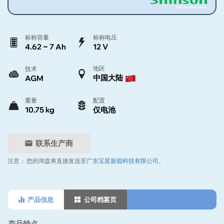
标称容量
标称电压
4.62 ~ 7 Ah
12 V
地区
技术
中国大陆
AGM
重量
配置
10.75 kg
仅电池
联系生产商
注意：
您的询盘将直接发送至
广东宝星新能科技有限公司
。
产品信息
公司档案页
产品特点