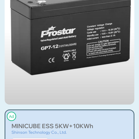
Ad
MINICUBE ESS 5KW+10KWh
Shinson Technology Co., Ltd.