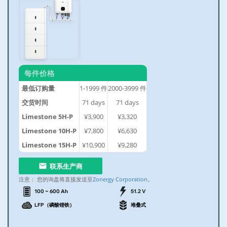
每件价格
最低订购量
1-1999
件
2000-3999
件
交货时间
71
days
71
days
Limestone 5H-P
¥3,900
¥3,320
Limestone 10H-P
¥7,800
¥6,630
Limestone 15H-P
¥10,900
¥9,280
联系生产商
注意：
您的询盘将直接发送至
Zonergy Corporation
。
100 ~ 600 Ah
51.2 V
LFP（磷酸锂铁）
堆叠式