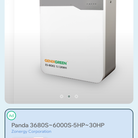
Ad
Panda 3680S~6000S-5HP~30HP
Zonergy Corporation