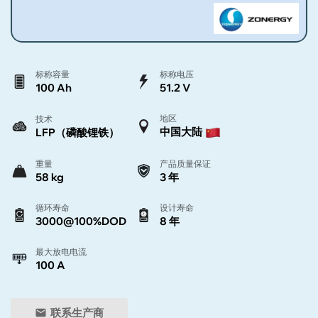
标称容量
标称电压
100 Ah
51.2 V
地区
技术
中国大陆
LFP（磷酸锂铁）
重量
产品质量保证
58 kg
3 年
循环寿命
设计寿命
3000@100%DOD
8 年
最大放电电流
100 A
联系生产商