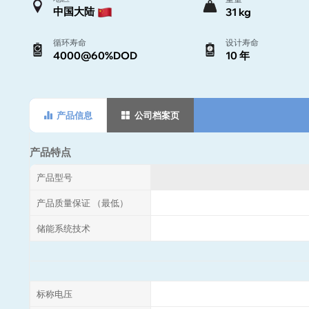
中国大陆
31 kg
循环寿命
设计寿命
4000@60%DOD
10 年
产品信息
公司档案页
产品特点
产品型号
产品质量保证 （最低）
储能系统技术
标称电压