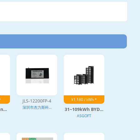
*
¥1,180 / kWh *
JLS-12200FP-4
深圳市杰力斯科...
n...
31~109kWh BYD...
ASGOFT