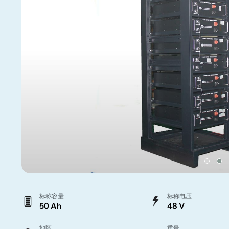
标称容量
标称电压
50 Ah
48 V
地区
重量