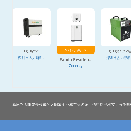
¥747 / kWh *
ES-BOX1
JLS-ESS2-2K
深圳市杰力斯科...
深圳市杰力斯科..
Panda Residen...
Zonergy
易恩孚太阳能是权威的太阳能企业和产品名录。信息均已核实，分类明