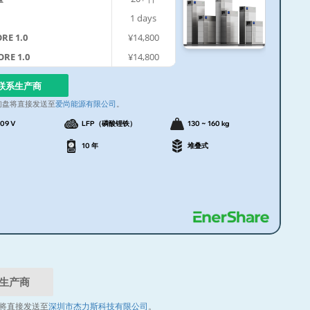
1
days
RE 1.0
¥14,800
ORE 1.0
¥14,800
联系生产商
询盘将直接发送至
爱尚能源有限公司
。
409 V
LFP（磷酸锂铁）
130 ~ 160 kg
10 年
堆叠式
生产商
将直接发送至
深圳市杰力斯科技有限公司
。