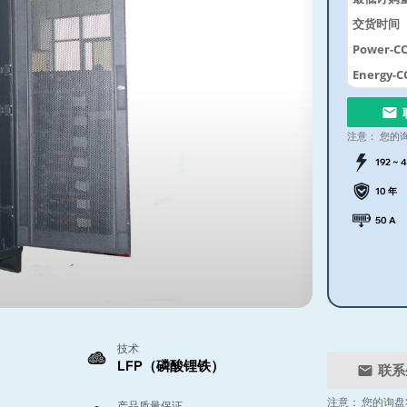
交货时间
Power-CO
Energy-C
注意：
您的
192 ~ 
10 年
50 A
技术
LFP（磷酸锂铁）
联系
注意：
您的询盘
产品质量保证