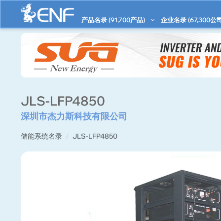
产品名录 (
91,700
产品)
企业名录 (
67,300
公司
JLS-LFP4850
深圳市杰力斯科技有限公司
储能系统名录
JLS-LFP4850