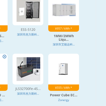
*
¥957 / kWh *
ESS-5120
深圳市杰力斯科...
...
1MW/2MWh
Liqu...
..
深圳市艾能达科...
*
¥555 / kWh *
JLS32700Fe-4S...
深圳市杰力斯科...
 ...
Power Cube EC...
..
Zonergy