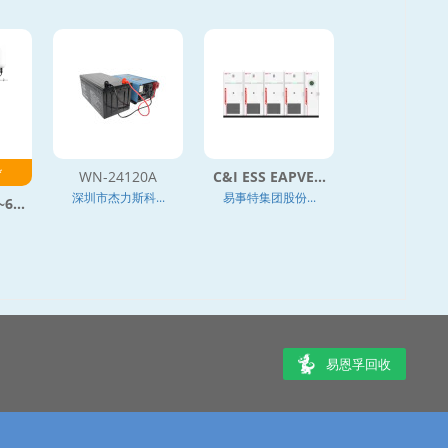
*
WN-24120A
C&I ESS EAPVE...
深圳市杰力斯科...
易事特集团股份...
6...
易恩孚回收