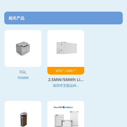
相关产品
¥997 / kWh *
FGL
FIAMM
2.5MW/5MWh Li...
深圳市艾能达科...