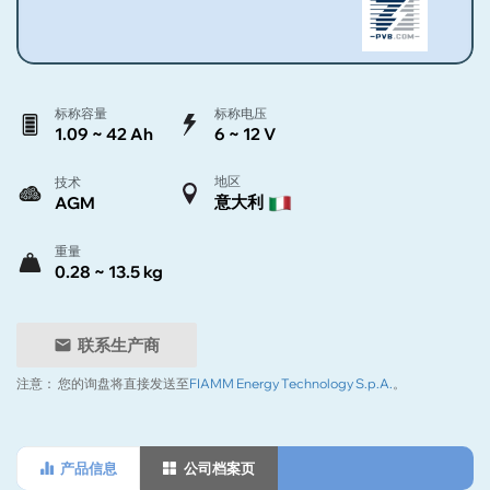
标称容量
标称电压
1.09 ~ 42 Ah
6 ~ 12 V
地区
技术
意大利
AGM
重量
0.28 ~ 13.5 kg
联系生产商
注意：
您的询盘将直接发送至
FIAMM Energy Technology S.p.A.
。
产品信息
公司档案页