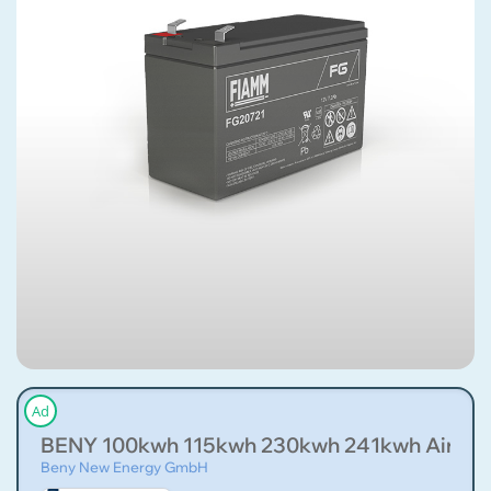
Ad
BENY 100kwh 115kwh 230kwh 241kwh Air Cool
Beny New Energy GmbH