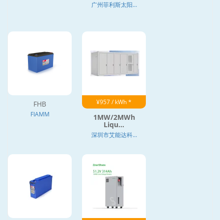
广州菲利斯太阳...
¥957 / kWh *
FHB
FIAMM
1MW/2MWh
Liqu...
深圳市艾能达科...