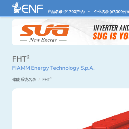
产品名录 (
91,700
产品)
企业名录 (
67,300
公司
FHT²
FIAMM Energy Technology S.p.A.
储能系统名录
FHT²