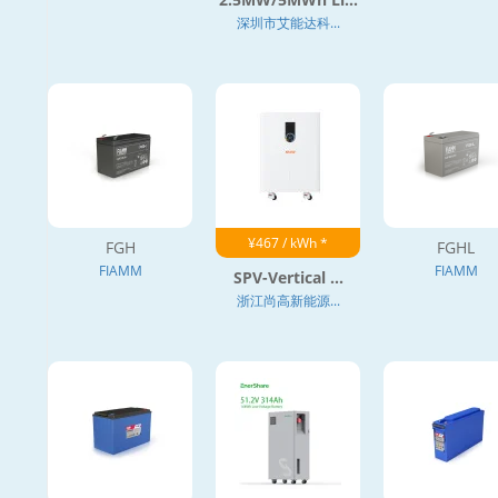
深圳市艾能达科...
¥467 / kWh *
FGH
FGHL
FIAMM
FIAMM
SPV-Vertical ...
浙江尚高新能源...