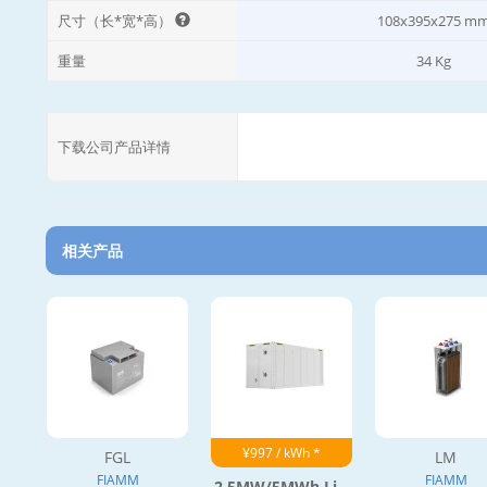
尺寸（长*宽*高）
108x395x275 m
重量
34 Kg
下载公司产品详情
相关产品
¥997 / kWh *
FGL
LM
FIAMM
FIAMM
2.5MW/5MWh Li...