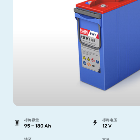
标称容量
标称电压
95 ~ 180 Ah
12 V
地区
重量