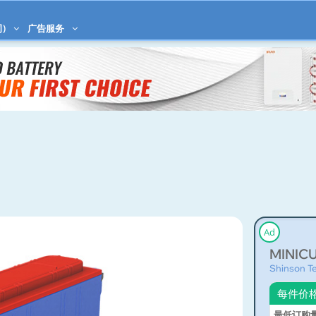
)
广告服务
Ad
MINIC
Shinson Te
每件价
最低订购