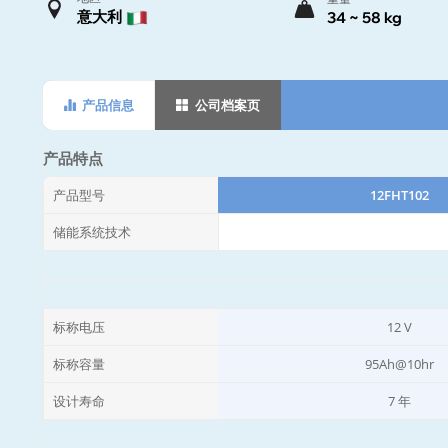
意大利
34 ~ 58 kg
产品信息
公司档案页
产品特点
产品型号
12FHT102
储能系统技术
标称电压
12 V
标称容量
95Ah@10hr
设计寿命
7 年