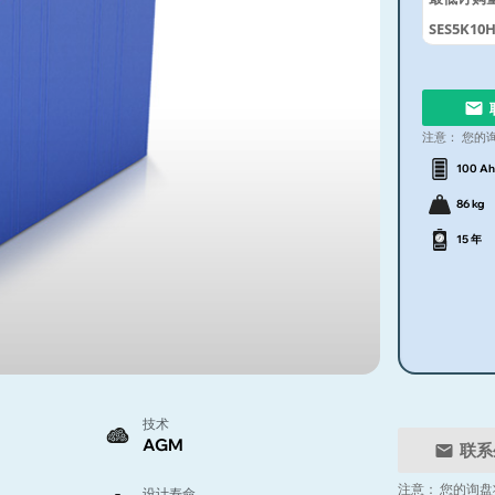
SES5K10H 
注意：
您的
100 Ah
86 kg
15 年
技术
AGM
联系
注意：
您的询盘
设计寿命