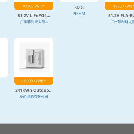
¥770 / kWh *
¥780 / kWh 
SMG
FIAMM
51.2V LiFePO4...
51.2V FLA-EU
广州菲利斯太阳...
广州菲利斯太阳.
¥1,090 / kWh *
241kWh Outdoo...
爱尚能源有限公司