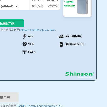
(All-In-One)
¥20,600
¥20,200
联系生产商
询盘将直接发送至
Shinson Technology Co., Ltd.
。
96 V
LFP（磷酸锂铁）
10 年
8000@90%DOD
52.5 A
生产商
将直接发送至
FIAMM Energy Technology S.p.A.
。