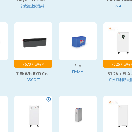
宁波德业储能科...
ASGOFT
¥670 / kWh *
¥526 / kWh 
SLA
FIAMM
7.8kWh BYD Ce...
51.2V / FLA S
ASGOFT
广州菲利斯太阳.