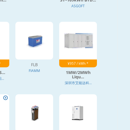
ASGOFT
*
¥957 / kWh *
FLB
FIAMM
...
1MW/2MWh
Liqu...
..
深圳市艾能达科...