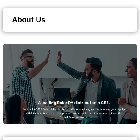
About Us