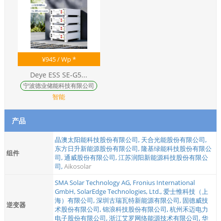
¥
945
/ Wp *
Deye ESS SE-G5...
宁波德业储能科技有限公司
智能
产品
晶澳太阳能科技股份有限公司
,
天合光能股份有限公司
,
东方日升新能源股份有限公司
,
隆基绿能科技股份有限公
组件
司
,
通威股份有限公司
,
江苏润阳新能源科技股份有限公
司
,
Aikosolar
SMA Solar Technology AG
,
Fronius International
GmbH
,
SolarEdge Technologies, Ltd.
,
爱士惟科技（上
海）有限公司
,
深圳古瑞瓦特新能源有限公司
,
固德威技
逆变器
术股份有限公司
,
锦浪科技股份有限公司
,
杭州禾迈电力
电子股份有限公司
,
浙江艾罗网络能源技术有限公司
,
华