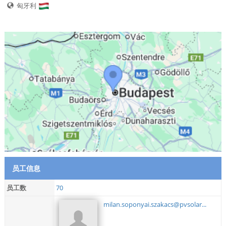
匈牙利
员工信息
员工数
70
milan.soponyai.szakacs@pvsolar...