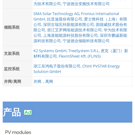
为技术有限公司
,
宁波德业变频技术有限公司
SMA Solar Technology AG
,
Fronius International
GmbH
,
比亚迪股份有限公司
,
爱士惟科技（上海）有限
公司
,
深圳古瑞瓦特新能源有限公司
,
固德威技术股份有
储能系统
限公司
,
浙江艾罗网络能源技术有限公司
,
华为技术有限
公司
,
上海派能能源科技股份有限公司
,
深圳市鹏诚新能
源科技有限公司
,
宁波德业储能科技有限公司
K2 Systems GmbH
,
TreeSystem S.R.L
,
虎克（厦门）新
支架系统
材料有限公司
,
FlexInSheet Kft. (FLINS)
浙江东鸿电子股份有限公司
,
Chint PVSTAR Energy
监控系统
Solution GmbH
并网/离网
并网，离网
产品