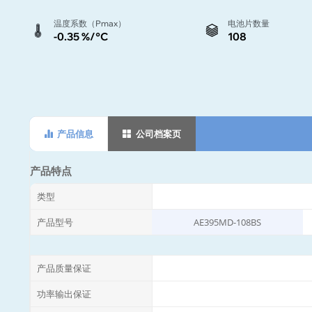
温度系数（Pmax）
电池片数量
-0.35 %/°C
108
产品信息
公司档案页
产品特点
类型
产品型号
AE395MD-108BS
产品质量保证
功率输出保证