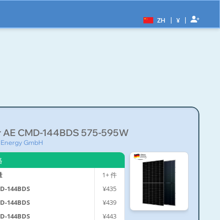
|
|
ZH
¥
r AE CMD-144BDS 575-595W
Energy GmbH
格
量
1+
件
MD-144BDS
¥435
MD-144BDS
¥439
MD-144BDS
¥443