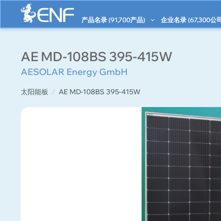
产品名录 (
91,700
产品)
企业名录 (
67,300
公司
AE MD-108BS 395-415W
AESOLAR Energy GmbH
太阳能板
AE MD-108BS 395-415W