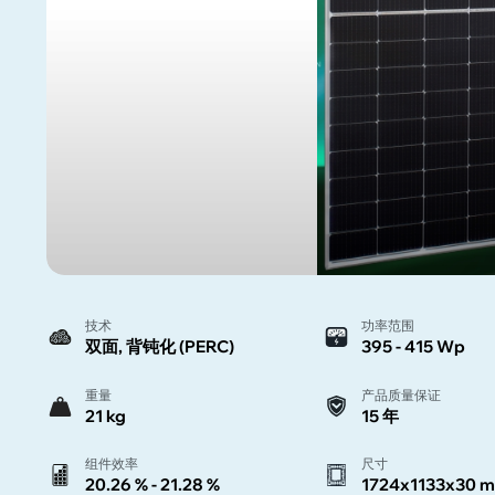
技术
功率范围
双面, 背钝化 (PERC)
395 - 415 Wp
重量
产品质量保证
21 kg
15 年
组件效率
尺寸
20.26 % - 21.28 %
1724x1133x30 