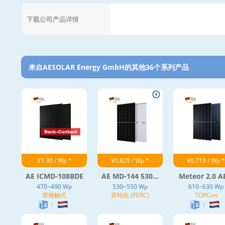
下载公司产品详情
来自AESOLAR Energy GmbH的其他36个系列产品‎
¥1.30 / Wp *
¥0.829 / Wp *
¥0.719 / Wp *
AE ICMD-108BDE
AE MD-144 530...
Meteor 2.0 AE
470~490 Wp
530~550 Wp
610~630 Wp
背接触式
背钝化 (PERC)
TOPCon
：
：