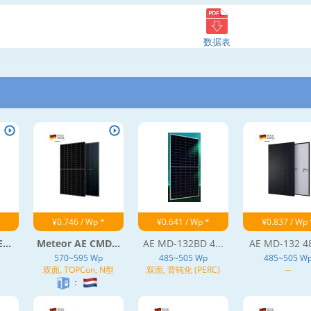
数据表
¥0.746 / Wp *
¥0.641 / Wp *
¥0.837 / Wp 
...
Meteor AE CMD...
AE MD-132BD 4...
AE MD-132 48
570~595 Wp
485~505 Wp
485~505 W
双面, TOPCon, N型
双面, 背钝化 (PERC)
--
：