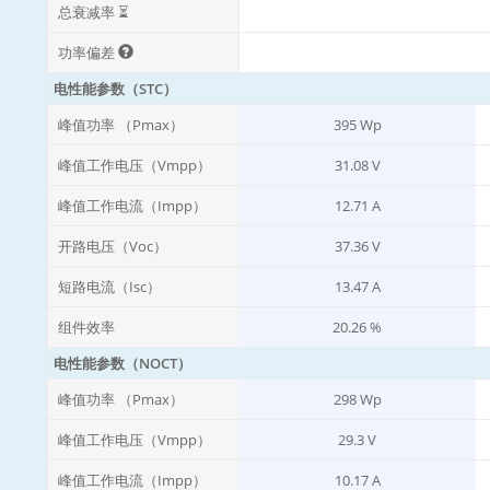
总衰减率 ⏳
功率偏差
电性能参数（STC）
峰值功率 （Pmax）
395 Wp
峰值工作电压（Vmpp）
31.08 V
峰值工作电流（Impp）
12.71 A
开路电压（Voc）
37.36 V
短路电流（Isc）
13.47 A
组件效率
20.26 %
电性能参数（NOCT）
峰值功率 （Pmax）
298 Wp
峰值工作电压（Vmpp）
29.3 V
峰值工作电流（Impp）
10.17 A