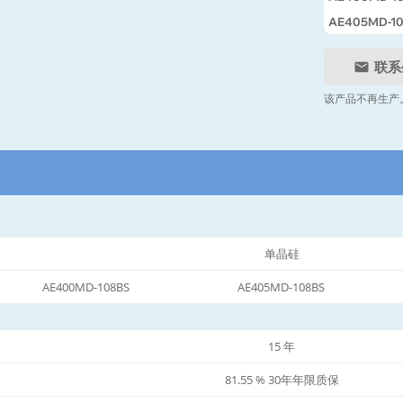
AE405MD-1
联系
该产品不再生产
单晶硅
AE400MD-108BS
AE405MD-108BS
15 年
81.55 % 30年年限质保