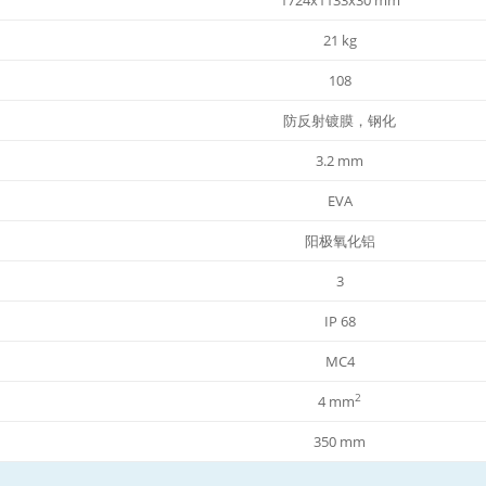
21 kg
108
防反射镀膜，钢化
3.2 mm
EVA
阳极氧化铝
3
IP 68
MC4
2
4 mm
350 mm