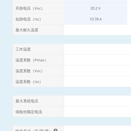
开路电压（Voc）
35.2 V
短路电流（Isc）
10.78 A
最大耐久温度
工作温度
温度系数（Pmax）
温度系数（Voc）
温度系数（Isc）
最大系统电压
保险丝额定电流
组件尺寸（高/宽/厚）