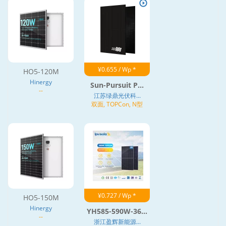
¥0.655 / Wp *
HO5-120M
Hinergy
Sun-Pursuit P...
--
江苏绿鼎光伏科...
双面, TOPCon, N型
¥0.727 / Wp *
HO5-150M
Hinergy
YH585-590W-36...
--
浙江盈辉新能源...