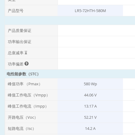
产品型号
LR5-72HTH-580M
产品质量保证
功率输出保证
总衰减率 ⏳
功率偏差
电性能参数（STC）
峰值功率 （Pmax）
580 Wp
峰值工作电压（Vmpp）
44.06 V
峰值工作电流（Impp）
13.17 A
开路电压（Voc）
52.21 V
短路电流（Isc）
14.2 A