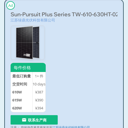
Ad
Sun-Pursuit Plus Series TW-610-630HT-02
江苏绿鼎光伏科技有限公司
每件价格
最低订购量
1+
件
交货时间
10
days
610W
¥387
615W
¥390
620W
¥394
联系生产商
注意：
您的询盘将直接发送至
江苏绿鼎光伏科技有限公司
。