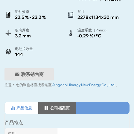
组件效率
尺寸
22.5 % - 23.2 %
2278x1134x30 mm
玻璃厚度
温度系数（Pmax）
3.2 mm
-0.29 %/°C
电池片数量
144
联系销售商
注意：
您的询盘将直接发送至
Qingdao Hinergy New Energy Co., Ltd.
。
产品信息
公司档案页
产品特点
类型