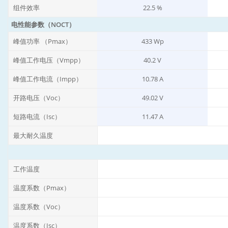
组件效率
22.5 %
电性能参数（NOCT）
峰值功率 （Pmax）
433 Wp
峰值工作电压（Vmpp）
40.2 V
峰值工作电流（Impp）
10.78 A
开路电压（Voc）
49.02 V
短路电流（Isc）
11.47 A
最大耐久温度
工作温度
温度系数（Pmax）
温度系数（Voc）
温度系数（Isc）