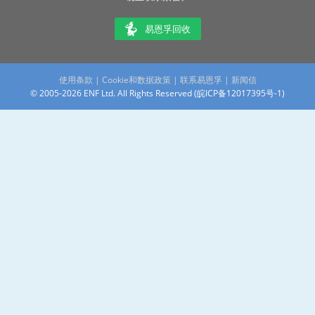
易恩孚回收
使用条款
|
Cookie和数据政策
|
联系易恩孚
|
新闻信
© 2005-2026 ENF Ltd. All Rights Reserved (
皖ICP备12017395号-1
)