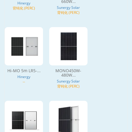
660W...
Hinergy
Sunergy Solar
背钝化 (PERC)
背钝化 (PERC)
Hi-MO 5m LR5-...
MONO450W-
480W...
Hinergy
Sunergy Solar
--
背钝化 (PERC)