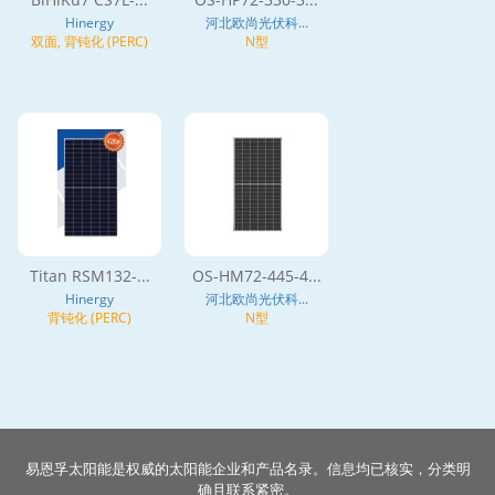
Hinergy
河北欧尚光伏科...
双面, 背钝化 (PERC)
N型
Titan RSM132-...
OS-HM72-445-4...
Hinergy
河北欧尚光伏科...
背钝化 (PERC)
N型
易恩孚太阳能是权威的太阳能企业和产品名录。信息均已核实，分类明
确且联系紧密。