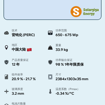
技术
功率范围
背钝化 (PERC)
650 - 675 Wp
地区
重量
中国大陆
33.9 kg
产品质量保证
功率输出保证
12 年
98 % 1年年限质保
组件效率
尺寸
20.9 % - 21.7 %
2384x1303x35 mm
玻璃厚度
温度系数（Pmax）
3.2 mm
-0.34 %/°C
电池片数量