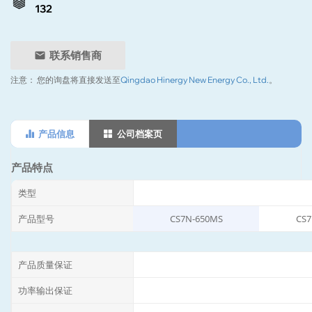
132
联系销售商
注意：
您的询盘将直接发送至
Qingdao Hinergy New Energy Co., Ltd.
。
产品信息
公司档案页
产品特点
类型
产品型号
CS7N-650MS
CS7
产品质量保证
功率输出保证