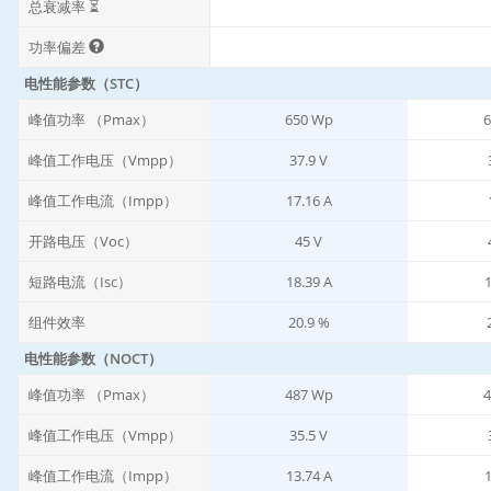
总衰减率 ⏳
功率偏差
电性能参数（STC）
峰值功率 （Pmax）
650 Wp
6
峰值工作电压（Vmpp）
37.9 V
峰值工作电流（Impp）
17.16 A
开路电压（Voc）
45 V
短路电流（Isc）
18.39 A
1
组件效率
20.9 %
电性能参数（NOCT）
峰值功率 （Pmax）
487 Wp
4
峰值工作电压（Vmpp）
35.5 V
峰值工作电流（Impp）
13.74 A
1