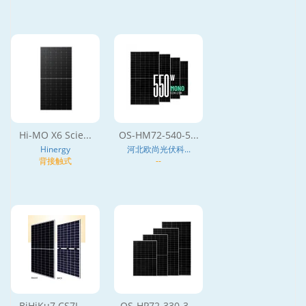
Hi-MO X6 Scie...
OS-HM72-540-5...
Hinergy
河北欧尚光伏科...
背接触式
--
BiHiKu7 CS7L-...
OS-HP72-330-3...