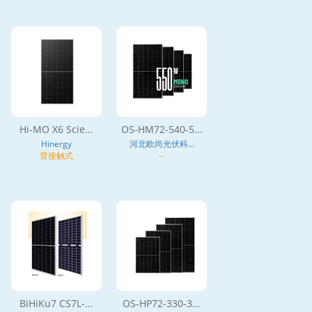
Hi-MO X6 Scie...
OS-HM72-540-5...
Hinergy
河北欧尚光伏科...
背接触式
--
BiHiKu7 CS7L-...
OS-HP72-330-3...