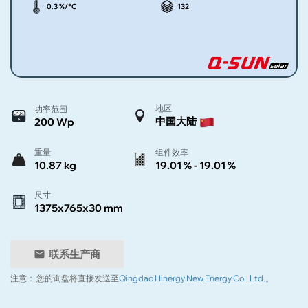
0.3 %/°C
132
地区
功率范围
中国大陆
200 Wp
重量
组件效率
10.87 kg
19.01 % - 19.01 %
尺寸
1375x765x30 mm
联系生产商
注意：
您的询盘将直接发送至
Qingdao Hinergy New Energy Co., Ltd.
。