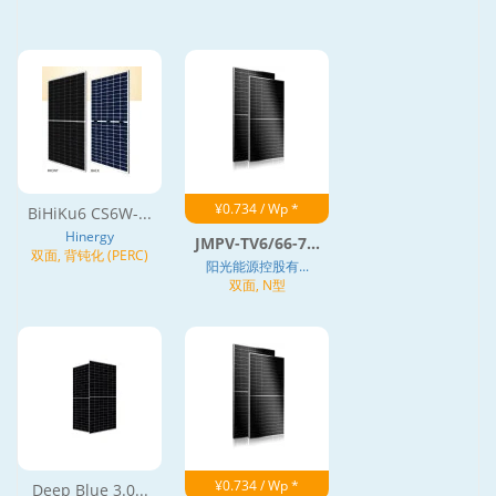
¥0.734 / Wp *
BiHiKu6 CS6W-...
Hinergy
JMPV-TV6/66-7...
双面, 背钝化 (PERC)
阳光能源控股有...
双面, N型
¥0.734 / Wp *
Deep Blue 3.0...