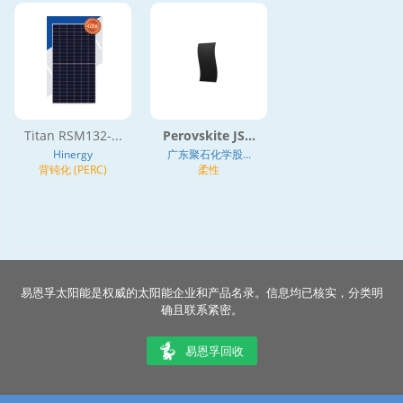
Titan RSM132-...
Perovskite JS...
Hinergy
广东聚石化学股...
背钝化 (PERC)
柔性
易恩孚太阳能是权威的太阳能企业和产品名录。信息均已核实，分类明
确且联系紧密。
易恩孚回收