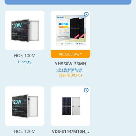
¥0.736 / Wp *
HO5-100M
Hinergy
YH550W-36MH
--
浙江盈辉新能源...
背钝化 (PERC)
HO5-120M
VDS-S144/M10H...