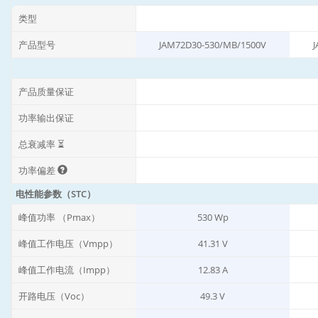
类型
产品型号
JAM72D30-530/MB/1500V
产品质量保证
功率输出保证
总衰减率 ⏳
功率偏差
电性能参数（STC）
峰值功率 （Pmax）
530 Wp
峰值工作电压（Vmpp）
41.31 V
峰值工作电流（Impp）
12.83 A
开路电压（Voc）
49.3 V