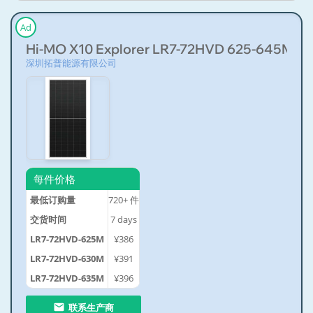
Ad
Hi-MO X10 Explorer LR7-72HVD 625-645M
深圳拓普能源有限公司
每件价格
最低订购量
720+
件
交货时间
7
days
LR7-72HVD-625M
¥386
LR7-72HVD-630M
¥391
LR7-72HVD-635M
¥396
联系生产商