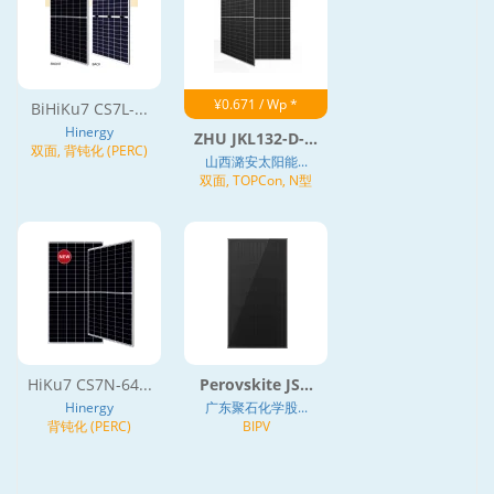
¥0.671 / Wp *
BiHiKu7 CS7L-...
Hinergy
ZHU JKL132-D-...
双面, 背钝化 (PERC)
山西潞安太阳能...
双面, TOPCon, N型
HiKu7 CS7N-64...
Perovskite JS...
Hinergy
广东聚石化学股...
背钝化 (PERC)
BIPV