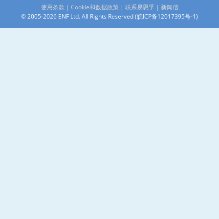
使用条款
|
Cookie和数据政策
|
联系易恩孚
|
新闻信
© 2005-2026 ENF Ltd. All Rights Reserved (
皖ICP备12017395号-1
)