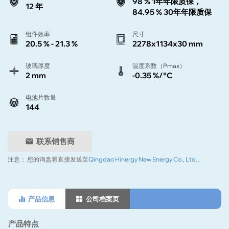
98 % 1年年限质保，
12 年
84.95 % 30年年限质保
组件效率
尺寸
20.5 % - 21.3 %
2278x1134x30 mm
玻璃厚度
温度系数（Pmax）
2 mm
-0.35 %/°C
电池片数量
144
联系销售商
注意：
您的询盘将直接发送至
Qingdao Hinergy New Energy Co., Ltd.
。
产品信息
公司档案页
产品特点