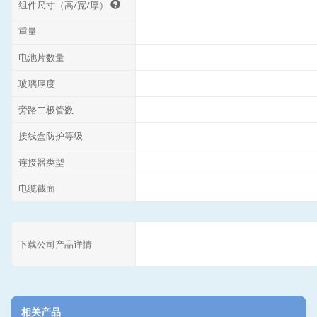
组件尺寸（高/宽/厚）
重量
电池片数量
玻璃厚度
旁路二极管数
接线盒防护等级
连接器类型
电缆截面
下载公司产品详情
相关产品