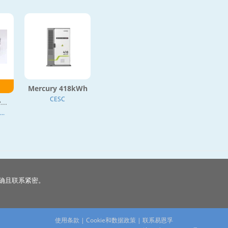
Mercury 418kWh
CESC
...
.
确且联系紧密。
使用条款
|
Cookie和数据政策
|
联系易恩孚