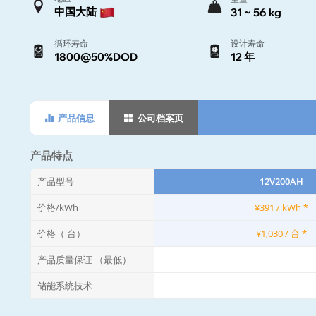
中国大陆
31 ~ 56 kg
循环寿命
设计寿命
1800@50%DOD
12 年
产品信息
公司档案页
产品特点
产品型号
12V200AH
价格/kWh
¥391 / kWh *
价格（ 台）
¥1,030 / 台 *
产品质量保证 （最低）
储能系统技术