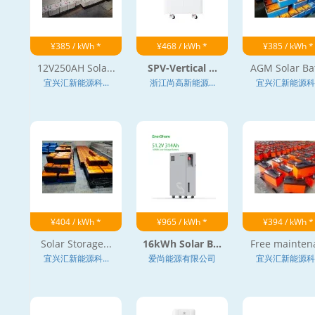
¥385 / kWh *
¥468 / kWh *
¥385 / kWh *
12V250AH Sola...
SPV-Vertical ...
AGM Solar Bat
宜兴汇新能源科...
浙江尚高新能源...
宜兴汇新能源科..
¥404 / kWh *
¥965 / kWh *
¥394 / kWh *
Solar Storage...
16kWh Solar B...
Free maintena
宜兴汇新能源科...
爱尚能源有限公司
宜兴汇新能源科..