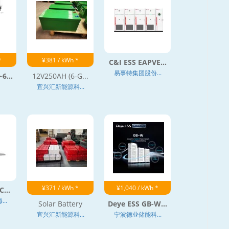
*
¥381 / kWh *
C&I ESS EAPVE...
易事特集团股份...
6...
12V250AH (6-G...
宜兴汇新能源科...
¥371 / kWh *
¥1,040 / kWh *
...
..
Solar Battery
Deye ESS GB-W...
宜兴汇新能源科...
宁波德业储能科...