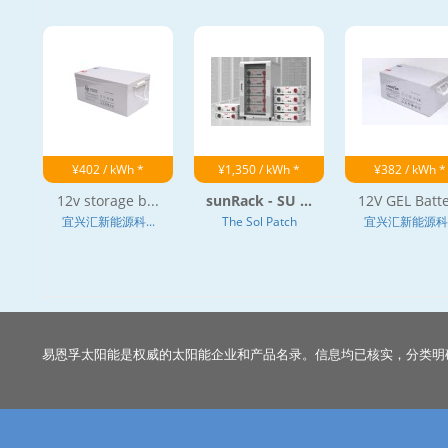
¥402 / kWh *
¥1,350 / kWh *
¥382 / kWh *
12v storage b...
sunRack - SU ...
12V GEL Batte
宜兴汇新能源科...
The Sol Patch
宜兴汇新能源科..
易恩孚太阳能是权威的太阳能企业和产品名录。信息均已核实，分类明