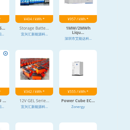
*
¥404 / kWh *
¥957 / kWh *
...
Storage Batte...
1MW/2MWh
Liqu...
..
宜兴汇新能源科...
深圳市艾能达科...
*
¥342 / kWh *
¥555 / kWh *
 ...
12V GEL Serie...
Power Cube EC...
..
宜兴汇新能源科...
Zonergy