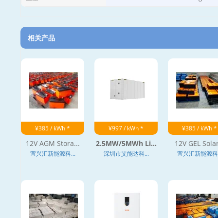
相关产品
¥385 / kWh *
¥997 / kWh *
¥385 / kWh *
12V AGM Stora...
2.5MW/5MWh Li...
12V GEL Solar
宜兴汇新能源科...
深圳市艾能达科...
宜兴汇新能源科..