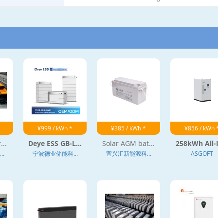
¥999 / kWh *
¥385 / kWh *
¥856 / kWh 
...
Deye ESS GB-L...
Solar AGM bat...
258kWh All-I
.
宁波德业储能科...
宜兴汇新能源科...
ASGOFT