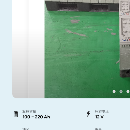
标称容量
标称电压
100 ~ 220 Ah
12 V
地区
重量