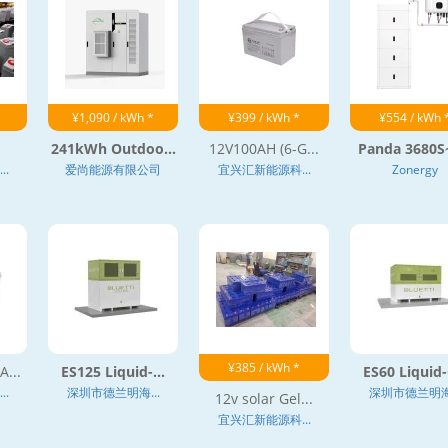
¥1,090 / kWh *
¥399 / kWh *
¥554 / kWh 
241kWh Outdoo...
12V100AH (6-G...
Panda 3680S~
.
爱尚能源有限公司
宜兴汇新能源科...
Zonergy
¥385 / kWh *
...
ES125 Liquid-...
ES60 Liquid-C
.
深圳市德兰明海...
深圳市德兰明海.
12v solar Gel...
宜兴汇新能源科...