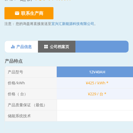
联系生产商
注意：
您的询盘将直接发送至
宜兴汇新能源科技有限公司
。
产品信息
公司档案页
产品特点
产品型号
12V40AH
价格/kWh
¥425 / kWh *
价格（ 台）
¥229 / 台 *
产品质量保证 （最低）
储能系统技术