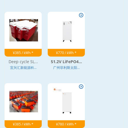
¥385 / kWh *
¥770 / kWh *
Deep cycle SL...
51.2V LiFePO4...
宜兴汇新能源科...
广州菲利斯太阳...
¥385 / kWh *
¥780 / kWh *