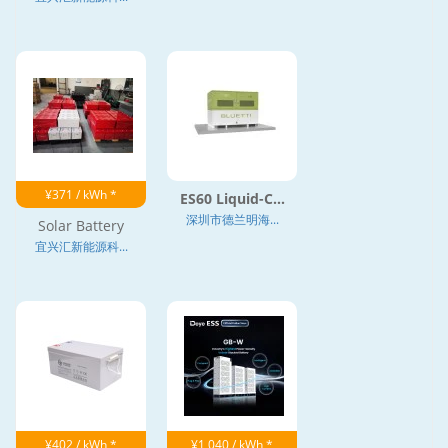
¥371 / kWh *
ES60 Liquid-C...
深圳市德兰明海...
Solar Battery
宜兴汇新能源科...
¥402 / kWh *
¥1,040 / kWh *