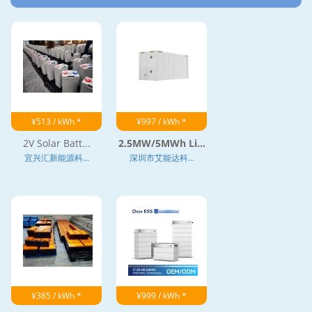
¥513 / kWh *
¥997 / kWh *
2V Solar Batt...
2.5MW/5MWh Li...
宜兴汇新能源科...
深圳市艾能达科...
¥385 / kWh *
¥999 / kWh *