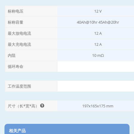
标称电压
12 V
标称容量
40Ah@10hr 45Ah@20hr
最大放电电流
12 A
最大充电电流
12 A
内阻
10 mΩ
循环寿命
工作温度范围
尺寸（长*宽*高）
197x165x175 mm
相关产品