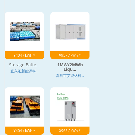
¥404 / kWh *
¥957 / kWh *
Storage Batte...
1MW/2MWh
Liqu...
宜兴汇新能源科...
深圳市艾能达科...
¥404 / kWh *
¥965 / kWh *