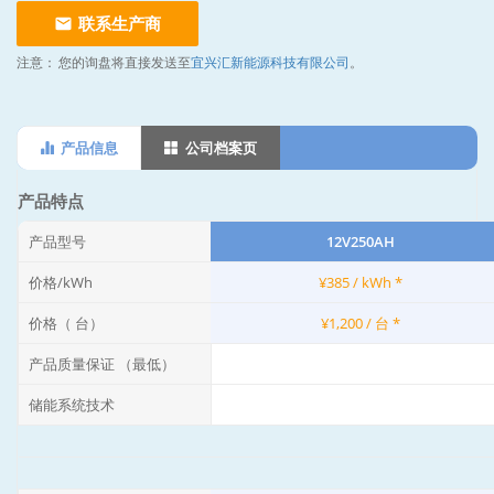
联系生产商
注意：
您的询盘将直接发送至
宜兴汇新能源科技有限公司
。
产品信息
公司档案页
产品特点
产品型号
12V250AH
价格/kWh
¥385 / kWh *
价格（ 台）
¥1,200 / 台 *
产品质量保证 （最低）
储能系统技术