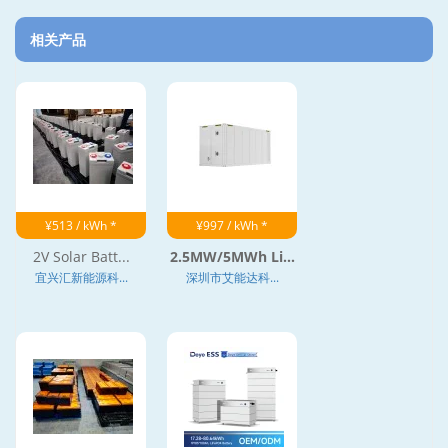
相关产品
¥513 / kWh *
¥997 / kWh *
2V Solar Batt...
2.5MW/5MWh Li...
宜兴汇新能源科...
深圳市艾能达科...