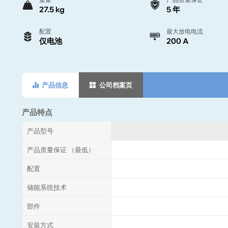
27.5 kg
5 年
配置
最大放电电流
仅电池
200 A
产品信息
公司档案页
产品特点
产品型号
产品质量保证 （最低）
配置
储能系统技术
部件
安装方式