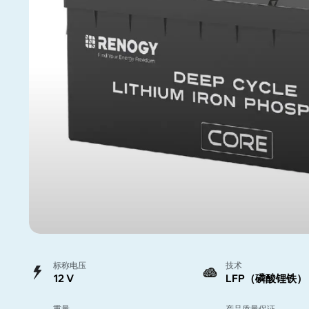
标称电压
技术
12 V
LFP（磷酸锂铁）
重量
产品质量保证