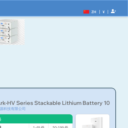
|
|
ZH
¥
k-HV Series Stackable Lithium Battery 10...
源科技有限公司
格
量
1-49
件
50-199
件