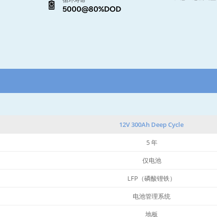
5000@80%DOD
12V 300Ah Deep Cycle
5 年
仅电池
LFP（磷酸锂铁）
电池管理系统
地板