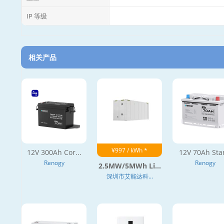
IP 等级
相关产品
¥997 / kWh *
12V 300Ah Cor...
12V 70Ah Star
Renogy
Renogy
2.5MW/5MWh Li...
深圳市艾能达科...