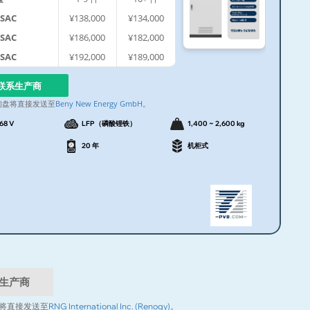
5SAC
¥138,000
¥134,000
0SAC
¥186,000
¥182,000
1SAC
¥192,000
¥189,000
联系生产商
询盘将直接发送至
Beny New Energy GmbH
。
768 V
LFP（磷酸锂铁）
1,400 ~ 2,600 kg
20 年
机柜式
生产商
将直接发送至
RNG International Inc. (Renogy)
。