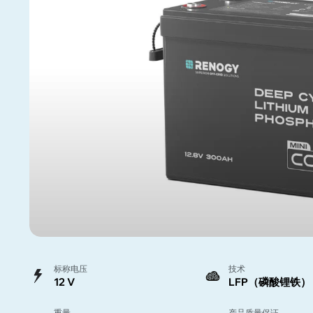
标称电压
技术
12 V
LFP（磷酸锂铁）
重量
产品质量保证