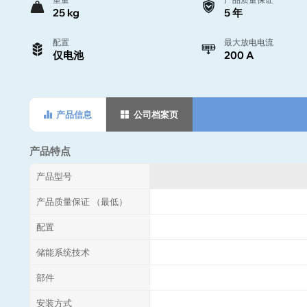
25 kg
5 年
配置
最大放电电流
仅电池
200 A
产品信息
公司档案页
产品特点
产品型号
产品质量保证 （最低）
配置
储能系统技术
部件
安装方式