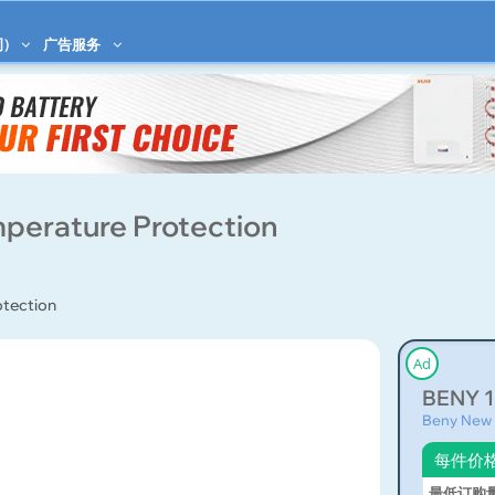
)
广告服务
perature Protection
otection
Ad
BENY 1
Beny New
每件价
最低订购