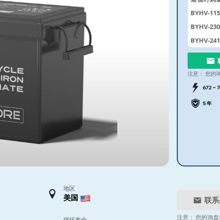
BYHV-11
BYHV-23
BYHV-24
注意：
您的
672 ~ 
5 年
地区
美国
联系
注意：
您的询盘
循环寿命