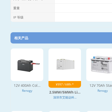
重量
IP 等级
相关产品
¥997 / kWh *
12V 400Ah Col...
12V 70Ah Star
Renogy
Renogy
2.5MW/5MWh Li...
深圳市艾能达科...