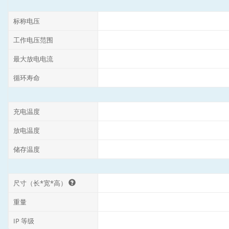
标称电压
工作电压范围
最大放电电流
循环寿命
充电温度
放电温度
储存温度
尺寸（长*宽*高）
重量
IP 等级