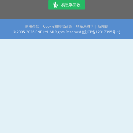
易恩孚回收
使用条款
|
Cookie和数据政策
|
联系易恩孚
|
新闻信
© 2005-2026 ENF Ltd. All Rights Reserved (
皖ICP备12017395号-1
)