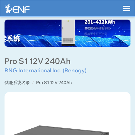
Pro S1 12V 240Ah
RNG International Inc. (Renogy)
储能系统名录
Pro S1 12V 240Ah