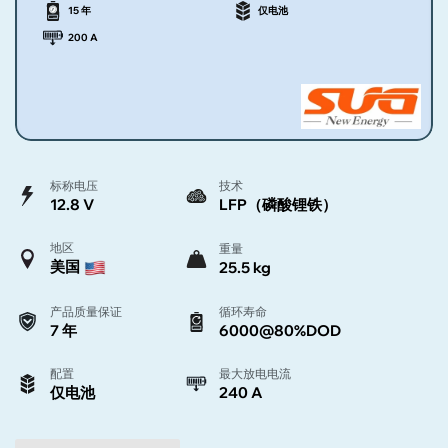
15 年
仅电池
200 A
标称电压
技术
12.8 V
LFP（磷酸锂铁）
地区
重量
美国
25.5 kg
产品质量保证
循环寿命
7 年
6000@80%DOD
配置
最大放电电流
仅电池
240 A