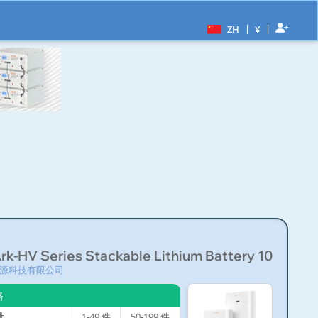
|
|
ZH
¥
k-HV Series Stackable Lithium Battery 10...
源科技有限公司
格
量
1-49
件
50-199
件