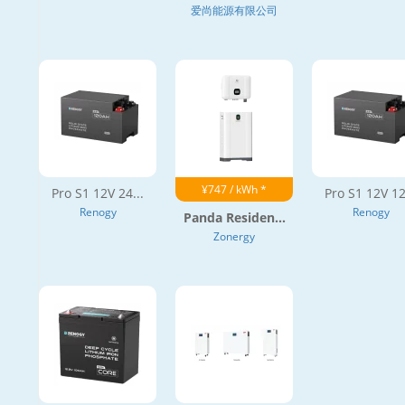
爱尚能源有限公司
¥747 / kWh *
Pro S1 12V 24...
Pro S1 12V 12
Renogy
Renogy
Panda Residen...
Zonergy