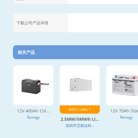
下载公司产品详情
相关产品
¥997 / kWh *
12V 400Ah Col...
12V 70Ah Star
Renogy
Renogy
2.5MW/5MWh Li...
深圳市艾能达科...