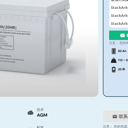
StackArk
StackArk
StackArk
注意：
您的
50 Ah
112 ~ 2
20 年
技术
AGM
联系
注意：
您的询盘
配置