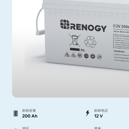
标称容量
标称电压
200 Ah
12 V
地区
重量