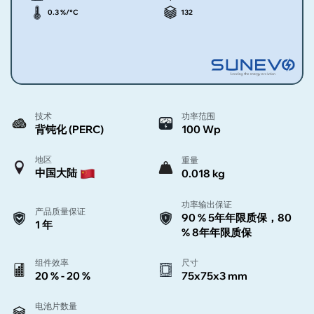
0.3 %/°C
132
技术
功率范围
背钝化 (PERC)
100 Wp
地区
重量
中国大陆
0.018 kg
功率输出保证
产品质量保证
90 % 5年年限质保，80
1 年
% 8年年限质保
组件效率
尺寸
20 % - 20 %
75x75x3 mm
电池片数量