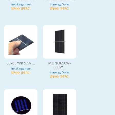
linkkkingsmart
Sunergy Solar
背钝化 (PERC)
背钝化 (PERC)
65x65mm 5.5v ...
MONO650W-
660W...
linkkkingsmart
Sunergy Solar
背钝化 (PERC)
背钝化 (PERC)