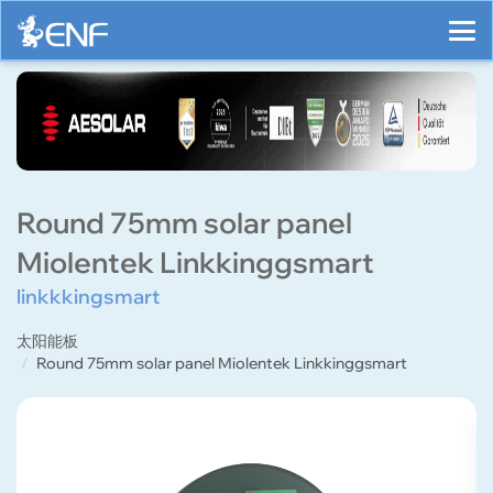
Round 75mm solar panel
Miolentek Linkkinggsmart
linkkkingsmart
太阳能板
Round 75mm solar panel Miolentek Linkkinggsmart