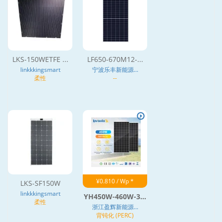
LKS-150WETFE ...
LF650-670M12-...
linkkkingsmart
宁波乐丰新能源...
柔性
--
¥0.810 / Wp *
LKS-SF150W
linkkkingsmart
YH450W-460W-3...
柔性
浙江盈辉新能源...
背钝化 (PERC)