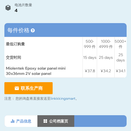
电池片数量
4
每件价格
500-
1000-
5000+
最低订购量
999
件
4999
件
件
25
交货时间
15
days
25
days
days
Miolentek Epoxy solar panel mini
¥37.8
¥34.2
¥34.1
30x36mm 2V solar panel
联系生产商
注意：
您的询盘将直接发送至
linkkkingsmart
。
产品信息
公司档案页