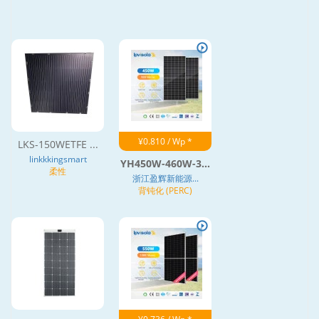
¥0.810 / Wp *
LKS-150WETFE ...
linkkkingsmart
YH450W-460W-3...
柔性
浙江盈辉新能源...
背钝化 (PERC)