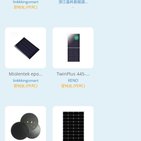
linkkkingsmart
浙江嘉科新能源...
背钝化 (PERC)
--
Miolentek epo...
TwinPlus 445-...
linkkkingsmart
KENO
背钝化 (PERC)
背钝化 (PERC)