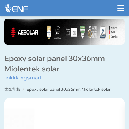
Epoxy solar panel 30x36mm
Miolentek solar
linkkkingsmart
太阳能板
Epoxy solar panel 30x36mm Miolentek solar