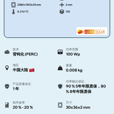
2384x1303x33 mm
2 mm
0.3 %/°C
132
技术
功率范围
背钝化 (PERC)
100 Wp
地区
重量
中国大陆
0.008 kg
功率输出保证
产品质量保证
90 % 5年年限质保，80
1 年
% 8年年限质保
组件效率
尺寸
20 % - 20 %
30x36x2 mm