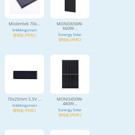
Miolentek 70x...
MONO650W-
660W...
linkkkingsmart
Sunergy Solar
背钝化 (PERC)
背钝化 (PERC)
70x25mm 5.5V ...
MONO450W-
480W...
linkkkingsmart
Sunergy Solar
背钝化 (PERC)
背钝化 (PERC)