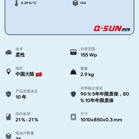
0.29 %/°C
144
技术
功率范围
柔性
155 Wp
地区
重量
中国大陆
2.9 kg
功率输出保证
产品质量保证
90 % 5年年限质保，80
10 年
% 10年年限质保
组件效率
尺寸
21 % - 21 %
1010x850x0.3 mm
电池片数量
36