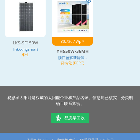
¥0.736 / Wp *
LKS-SF150W
linkkkingsmart
YH550W-36MH
柔性
浙江盈辉新能源...
背钝化 (PERC)
易恩孚太阳能是权威的太阳能企业和产品名录。信息均已核实，分类明
确且联系紧密。
易恩孚回收