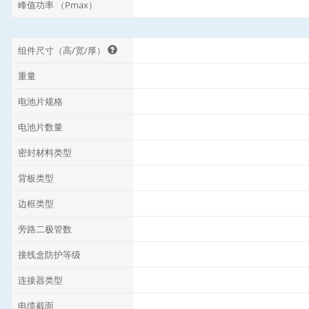
峰值功率 （Pmax）
组件尺寸（高/宽/厚）
重量
电池片规格
电池片数量
密封材料类型
背板类型
边框类型
旁路二极管数
接线盒防护等级
连接器类型
电缆截面