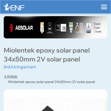
Miolentek epoxy solar panel
34x50mm 2V solar panel
linkkkingsmart
太阳能板
Miolentek epoxy solar panel 34x50mm 2V solar panel