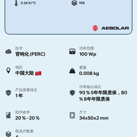
0.26 %/°C
108
技术
功率范围
背钝化 (PERC)
100 Wp
地区
重量
中国大陆
0.008 kg
功率输出保证
产品质量保证
90 % 5年年限质保，80
1 年
% 8年年限质保
组件效率
尺寸
20 % - 20 %
34x50x2 mm
电池片数量
4