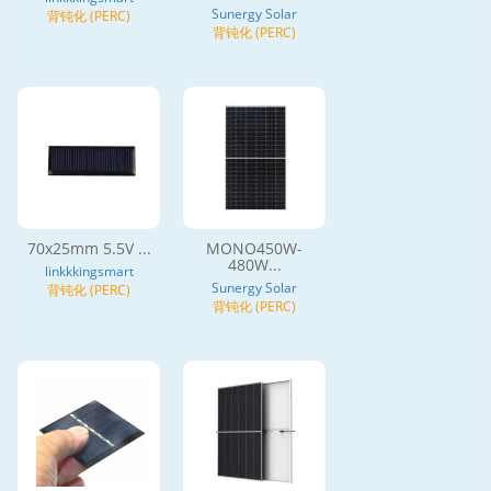
Sunergy Solar
背钝化 (PERC)
背钝化 (PERC)
70x25mm 5.5V ...
MONO450W-
480W...
linkkkingsmart
Sunergy Solar
背钝化 (PERC)
背钝化 (PERC)