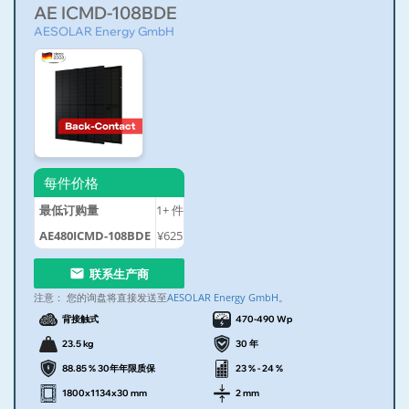
AE ICMD-108BDE
AESOLAR Energy GmbH
每件价格
最低订购量
1+
件
AE480ICMD-108BDE
¥625
联系生产商
注意：
您的询盘将直接发送至
AESOLAR Energy GmbH
。
背接触式
470-490 Wp
23.5 kg
30 年
88.85 % 30年年限质保
23 % - 24 %
1800x1134x30 mm
2 mm