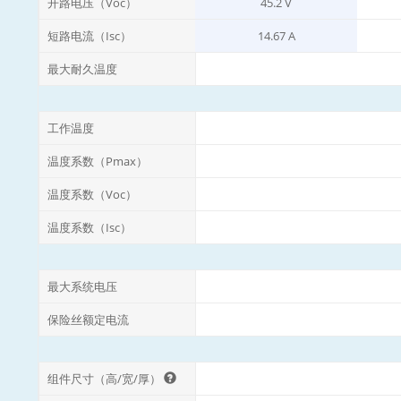
开路电压（Voc）
45.2 V
短路电流（Isc）
14.67 A
最大耐久温度
工作温度
温度系数（Pmax）
温度系数（Voc）
温度系数（Isc）
最大系统电压
保险丝额定电流
组件尺寸（高/宽/厚）