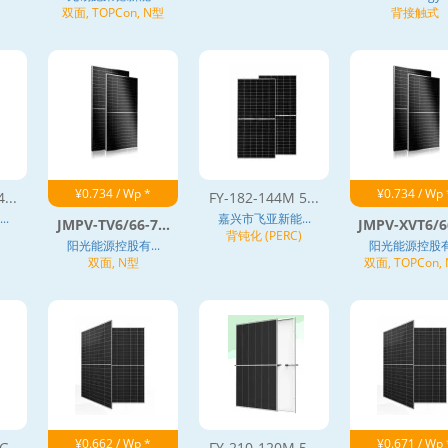
双面, TOPCon, N型
背接触式
¥0.734 / Wp *
¥0.734 / Wp 
...
FY-182-144M 5...
.
嘉兴市飞亚新能...
JMPV-TV6/66-7...
JMPV-XVT6/66
背钝化 (PERC)
阳光能源控股有...
阳光能源控股有.
双面, N型
双面, TOPCon,
¥0.662 / Wp *
¥0.671 / Wp 
...
FY-210-120M 5...