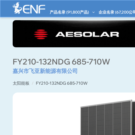
产品名录 (
91,800
产品)
企业名录 (
67,200
公
FY210-132NDG 685-710W
嘉兴市飞亚新能源有限公司
太阳能板
FY210-132NDG 685-710W