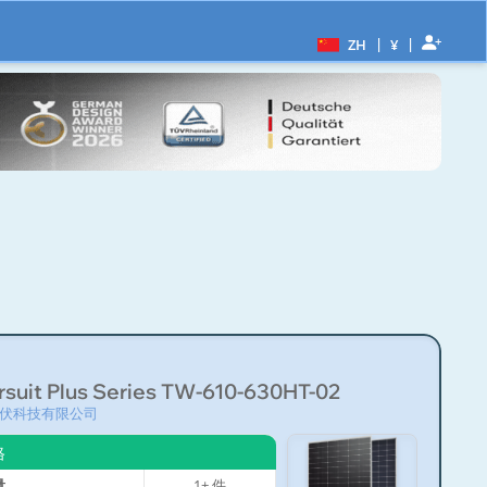
|
|
ZH
¥
rsuit Plus Series TW-610-630HT-02
伏科技有限公司
格
量
1+
件