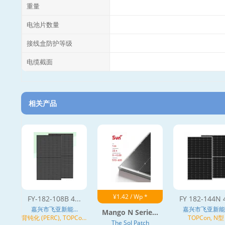
重量
电池片数量
接线盒防护等级
电缆截面
相关产品
¥1.42 / Wp *
FY-182-108B 4...
FY 182-144N 4
嘉兴市飞亚新能...
嘉兴市飞亚新能..
Mango N Serie...
背钝化 (PERC), TOPCon,
TOPCon, N型
The Sol Patch