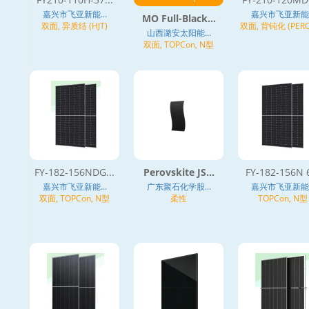
嘉兴市飞亚新能...
嘉兴市飞亚新能..
MO Full-Black...
双面, 异质结 (HJT)
双面, 背钝化 (PERC
山西潞安太阳能...
质结 (HJT)
双面, TOPCon, N型
FY-182-156NDG...
Perovskite JS...
FY-182-156N 6
嘉兴市飞亚新能...
广东聚石化学股...
嘉兴市飞亚新能..
双面, TOPCon, N型
柔性
TOPCon, N型