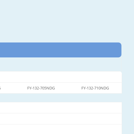
G
FY-132-705NDG
FY-132-710NDG