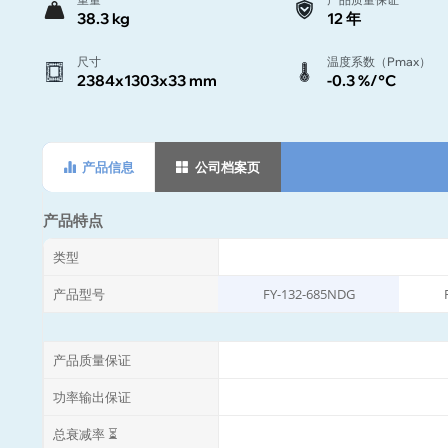
38.3 kg
12 年
尺寸
温度系数（Pmax）
2384x1303x33 mm
-0.3 %/°C
产品信息
公司档案页
产品特点
类型
产品型号
FY-132-685NDG
产品质量保证
功率输出保证
总衰减率 ⏳