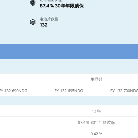
87.4 % 30年年限质保
电池片数量
132
单晶硅
FY-132-690NDG
FY-132-695NDG
FY-132-700ND
12 年
87.4 % 30年年限质保
0.42 %