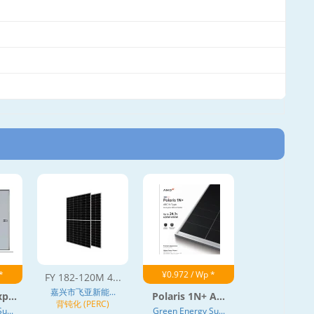
*
¥0.972 / Wp *
FY 182-120M 4...
嘉兴市飞亚新能...
p...
Polaris 1N+ A...
背钝化 (PERC)
u...
Green Energy Su...