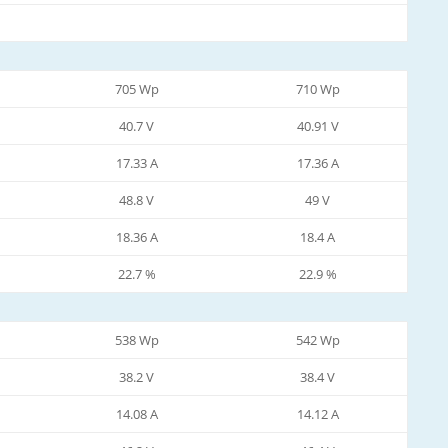
705 Wp
710 Wp
40.7 V
40.91 V
17.33 A
17.36 A
48.8 V
49 V
18.36 A
18.4 A
22.7 %
22.9 %
538 Wp
542 Wp
38.2 V
38.4 V
14.08 A
14.12 A