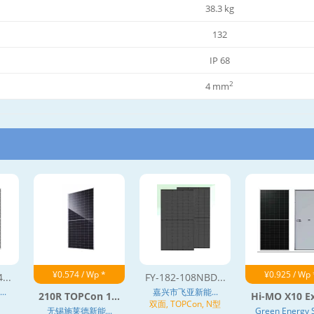
38.3 kg
132
IP 68
2
4 mm
¥0.574 / Wp *
¥0.925 / Wp 
...
FY-182-108NBD...
.
嘉兴市飞亚新能...
210R TOPCon 1...
Hi-MO X10 Ex
双面, TOPCon, N型
无锡施莱德新能...
Green Energy S