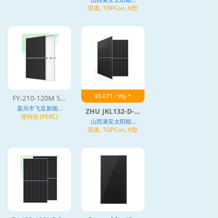
质结 (HJT)
双面, TOPCon, N型
¥0.671 / Wp *
FY-210-120M 5...
嘉兴市飞亚新能...
ZHU JKL132-D-...
背钝化 (PERC)
山西潞安太阳能...
双面, TOPCon, N型