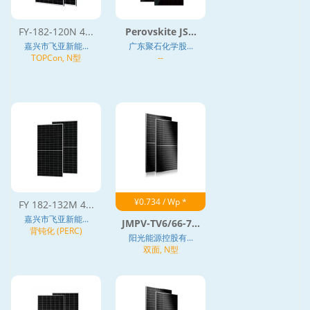
FY-182-120N 4...
Perovskite JS...
嘉兴市飞亚新能...
广东聚石化学股...
TOPCon, N型
--
¥0.734 / Wp *
FY 182-132M 4...
嘉兴市飞亚新能...
JMPV-TV6/66-7...
背钝化 (PERC)
阳光能源控股有...
双面, N型