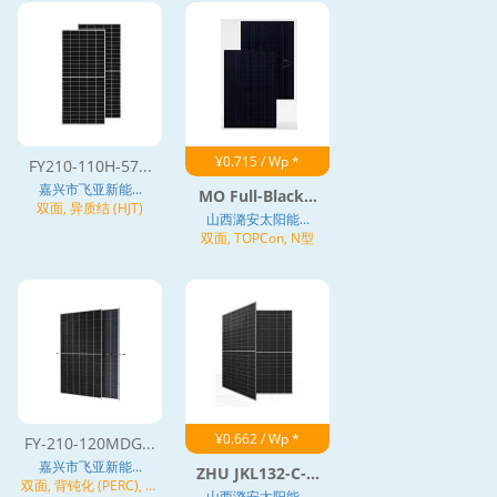
¥0.715 / Wp *
FY210-110H-57...
嘉兴市飞亚新能...
MO Full-Black...
双面, 异质结 (HJT)
山西潞安太阳能...
双面, TOPCon, N型
¥0.662 / Wp *
FY-210-120MDG...
嘉兴市飞亚新能...
ZHU JKL132-C-...
双面, 背钝化 (PERC), 异
山西潞安太阳能...