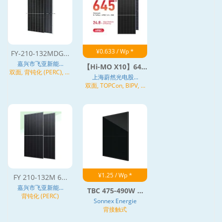
¥0.633 / Wp *
FY-210-132MDG...
嘉兴市飞亚新能...
【Hi-MO X10】64...
双面, 背钝化 (PERC), 异
上海蔚然光电股...
质结 (HJT)
双面, TOPCon, BIPV, N
型
¥1.25 / Wp *
FY 210-132M 6...
嘉兴市飞亚新能...
TBC 475-490W ...
背钝化 (PERC)
Sonnex Energie
背接触式