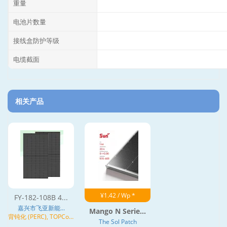
重量
电池片数量
接线盒防护等级
电缆截面
相关产品
¥1.42 / Wp *
FY-182-108B 4...
嘉兴市飞亚新能...
Mango N Serie...
背钝化 (PERC), TOPCon,
The Sol Patch
N型