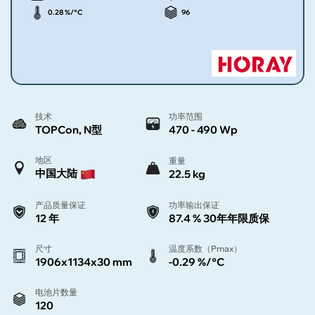
0.28 %/°C
96
技术
功率范围
TOPCon, N型
470 - 490 Wp
地区
重量
中国大陆
22.5 kg
产品质量保证
功率输出保证
12 年
87.4 % 30年年限质保
尺寸
温度系数（Pmax）
1906x1134x30 mm
-0.29 %/°C
电池片数量
120