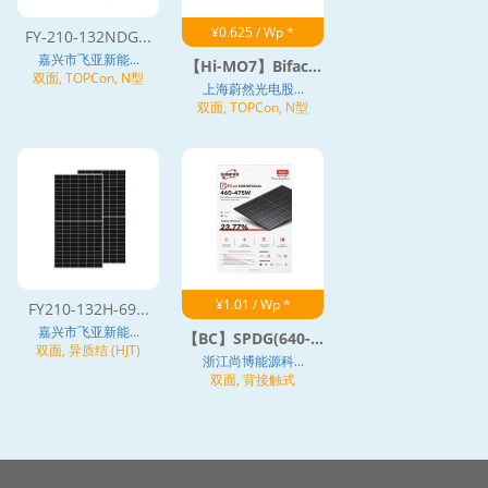
¥0.625 / Wp *
FY-210-132NDG...
嘉兴市飞亚新能...
【Hi-MO7】Bifac...
双面, TOPCon, N型
上海蔚然光电股...
双面, TOPCon, N型
¥1.01 / Wp *
FY210-132H-69...
嘉兴市飞亚新能...
【BC】SPDG(640-...
双面, 异质结 (HJT)
浙江尚博能源科...
双面, 背接触式