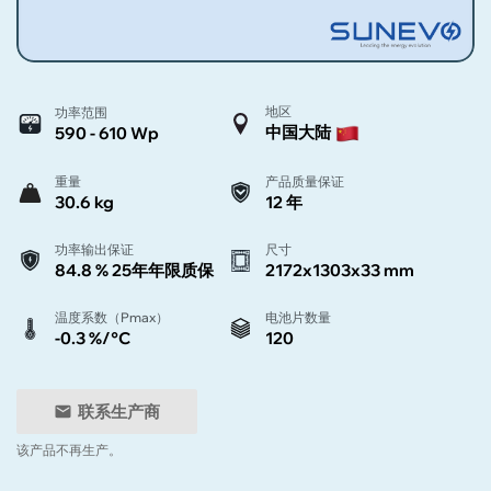
地区
功率范围
中国大陆
590 - 610 Wp
重量
产品质量保证
30.6 kg
12 年
功率输出保证
尺寸
84.8 % 25年年限质保
2172x1303x33 mm
温度系数（Pmax）
电池片数量
-0.3 %/°C
120
联系生产商
该产品不再生产。