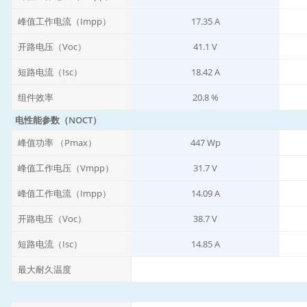
峰值工作电流（Impp）
17.35 A
开路电压（Voc）
41.1 V
短路电流（Isc）
18.42 A
组件效率
20.8 %
电性能参数（NOCT）
峰值功率 （Pmax）
447 Wp
峰值工作电压（Vmpp）
31.7 V
峰值工作电流（Impp）
14.09 A
开路电压（Voc）
38.7 V
短路电流（Isc）
14.85 A
最大耐久温度