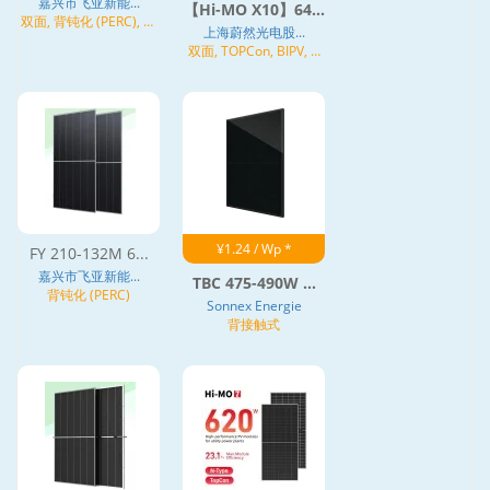
嘉兴市飞亚新能...
【Hi-MO X10】64...
双面, 背钝化 (PERC), 异
上海蔚然光电股...
质结 (HJT)
双面, TOPCon, BIPV, N
型
¥1.24 / Wp *
FY 210-132M 6...
嘉兴市飞亚新能...
TBC 475-490W ...
背钝化 (PERC)
Sonnex Energie
背接触式