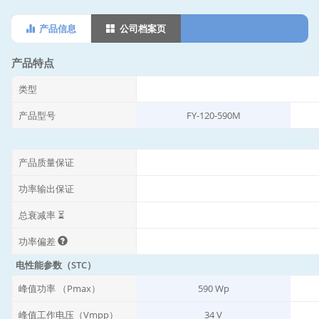
产品信息
公司档案页
产品特点
类型
产品型号
FY-120-590M
产品质量保证
功率输出保证
总衰减率 ⏳
功率偏差
电性能参数（STC）
峰值功率 （Pmax）
590 Wp
峰值工作电压（Vmpp）
34 V