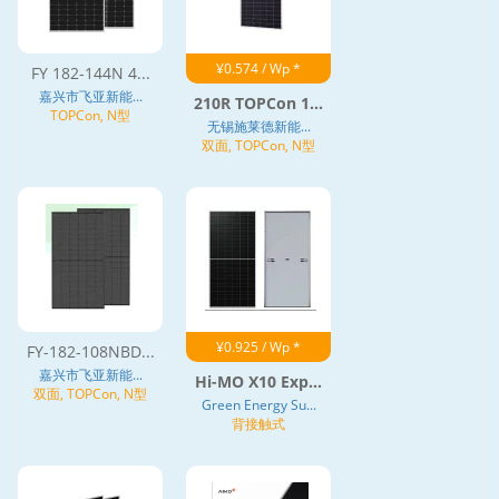
¥0.574 / Wp *
FY 182-144N 4...
嘉兴市飞亚新能...
210R TOPCon 1...
TOPCon, N型
无锡施莱德新能...
双面, TOPCon, N型
¥0.925 / Wp *
FY-182-108NBD...
嘉兴市飞亚新能...
Hi-MO X10 Exp...
双面, TOPCon, N型
Green Energy Su...
背接触式