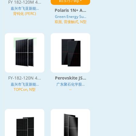
¥0.975 / Wp *
FY 182-120M 4...
嘉兴市飞亚新能...
Polaris 1N+ A...
背钝化 (PERC)
Green Energy Su...
双面, 背接触式, N型
FY-182-120N 4...
Perovskite JS...
嘉兴市飞亚新能...
广东聚石化学股...
TOPCon, N型
--