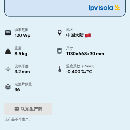
地区
功率范围
中国大陆
120 Wp
重量
尺寸
8.5 kg
1130x668x30 mm
玻璃厚度
温度系数（Pmax）
3.2 mm
-0.400 %/°C
电池片数量
36
联系生产商
该产品不再生产。