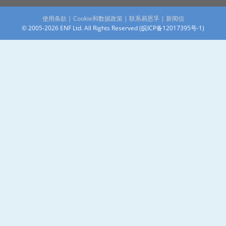
使用条款
|
Cookie和数据政策
|
联系易恩孚
|
新闻信
© 2005-2026 ENF Ltd. All Rights Reserved (
皖ICP备12017395号-1
)