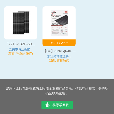
¥1.01 / Wp *
FY210-132H-69...
嘉兴市飞亚新能...
【BC】SPDG(640-...
双面, 异质结 (HJT)
浙江尚博能源科...
双面, 背接触式
易恩孚太阳能是权威的太阳能企业和产品名录。信息均已核实，分类明
确且联系紧密。
易恩孚回收