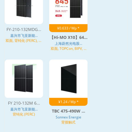
¥0.633 / Wp *
FY-210-132MDG...
嘉兴市飞亚新能...
【Hi-MO X10】64...
双面, 背钝化 (PERC), 异
上海蔚然光电股...
质结 (HJT)
双面, TOPCon, BIPV, N
型
¥1.24 / Wp *
FY 210-132M 6...
嘉兴市飞亚新能...
TBC 475-490W ...
背钝化 (PERC)
Sonnex Energie
背接触式