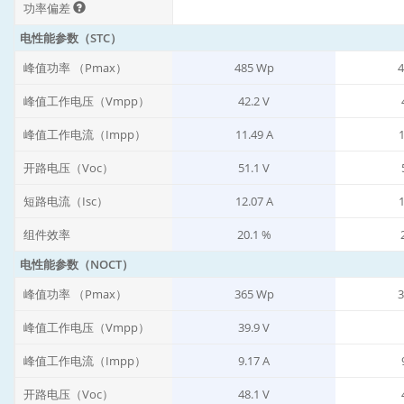
功率偏差
电性能参数（STC）
峰值功率 （Pmax）
485 Wp
4
峰值工作电压（Vmpp）
42.2 V
峰值工作电流（Impp）
11.49 A
1
开路电压（Voc）
51.1 V
短路电流（Isc）
12.07 A
1
组件效率
20.1 %
电性能参数（NOCT）
峰值功率 （Pmax）
365 Wp
3
峰值工作电压（Vmpp）
39.9 V
峰值工作电流（Impp）
9.17 A
开路电压（Voc）
48.1 V