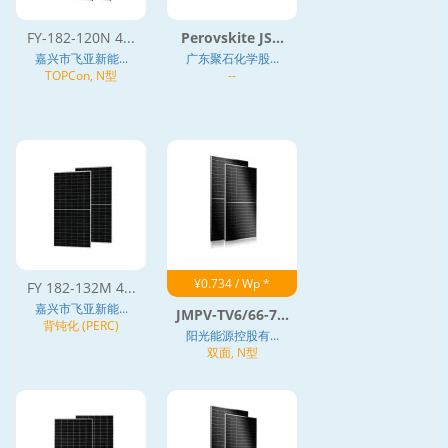
FY-182-120N 4...
Perovskite JS...
嘉兴市飞亚新能...
广东聚石化学股...
TOPCon, N型
--
¥0.734 / Wp *
FY 182-132M 4...
嘉兴市飞亚新能...
JMPV-TV6/66-7...
背钝化 (PERC)
阳光能源控股有...
双面, N型