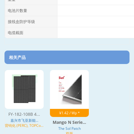
电池片数量
接线盒防护等级
电缆截面
相关产品
¥1.42 / Wp *
FY-182-108B 4...
嘉兴市飞亚新能...
Mango N Serie...
背钝化 (PERC), TOPCon,
The Sol Patch
N型
双面