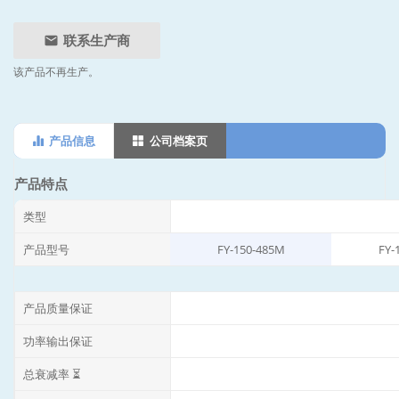
联系生产商
该产品不再生产。
产品信息
公司档案页
产品特点
类型
产品型号
FY-150-485M
FY-
产品质量保证
功率输出保证
总衰减率 ⏳