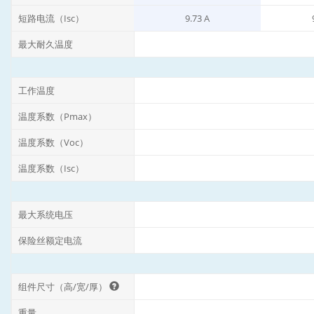
短路电流（Isc）
9.73 A
最大耐久温度
工作温度
温度系数（Pmax）
温度系数（Voc）
温度系数（Isc）
最大系统电压
保险丝额定电流
组件尺寸（高/宽/厚）
重量