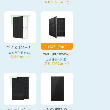
双面, TOPCon, N型
¥0.671 / Wp *
FY-210-120M 5...
嘉兴市飞亚新能...
ZHU JKL132-D-...
背钝化 (PERC)
山西潞安太阳能...
双面, TOPCon, N型
FY-182-132NDG...
Perovskite JS...