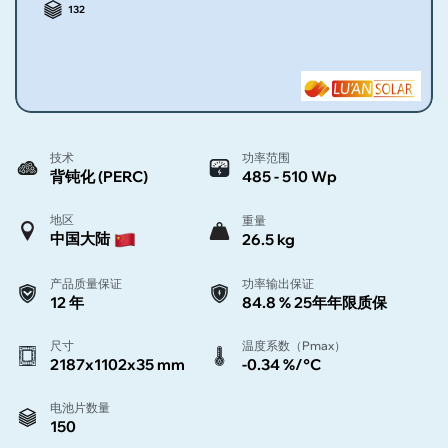
132
技术
功率范围
背钝化 (PERC)
485 - 510 Wp
地区
重量
中国大陆
26.5 kg
产品质量保证
功率输出保证
12 年
84.8 % 25年年限质保
尺寸
温度系数（Pmax）
2187x1102x35 mm
-0.34 %/°C
电池片数量
150