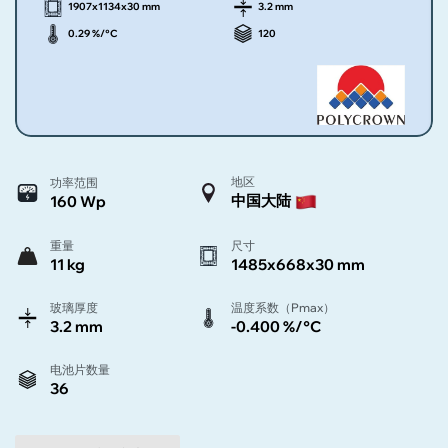
1907x1134x30 mm
3.2 mm
0.29 %/°C
120
地区
功率范围
中国大陆
160 Wp
重量
尺寸
11 kg
1485x668x30 mm
玻璃厚度
温度系数（Pmax）
3.2 mm
-0.400 %/°C
电池片数量
36