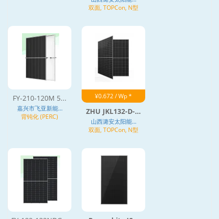
质结 (HJT)
双面, TOPCon, N型
¥0.672 / Wp *
FY-210-120M 5...
嘉兴市飞亚新能...
ZHU JKL132-D-...
背钝化 (PERC)
山西潞安太阳能...
双面, TOPCon, N型