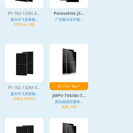
FY-182-120N 4...
Perovskite JS...
嘉兴市飞亚新能...
广东聚石化学股...
TOPCon, N型
--
¥0.734 / Wp *
FY 182-132M 4...
嘉兴市飞亚新能...
JMPV-TV6/66-7...
背钝化 (PERC)
阳光能源控股有...
双面, N型