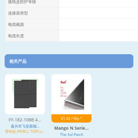
接线盒防护等级
连接器类型
电缆截面
电缆长度
相关产品
¥1.42 / Wp *
FY-182-108B 4...
嘉兴市飞亚新能...
Mango N Serie...
背钝化 (PERC), TOPCon,
The Sol Patch
N型