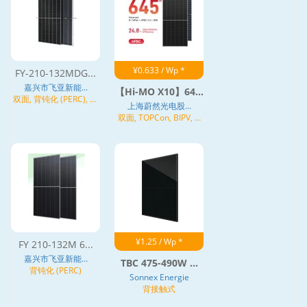
¥0.633 / Wp *
FY-210-132MDG...
嘉兴市飞亚新能...
【Hi-MO X10】64...
双面, 背钝化 (PERC), 异
上海蔚然光电股...
质结 (HJT)
双面, TOPCon, BIPV, N
型
¥1.25 / Wp *
FY 210-132M 6...
嘉兴市飞亚新能...
TBC 475-490W ...
背钝化 (PERC)
Sonnex Energie
背接触式