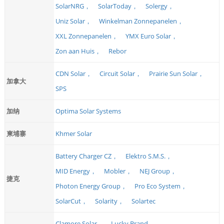
SolarNRG，
SolarToday，
Solergy，
Uniz Solar，
Winkelman Zonnepanelen，
XXL Zonnepanelen，
YMX Euro Solar，
Zon aan Huis，
Rebor
CDN Solar，
Circuit Solar，
Prairie Sun Solar，
加拿大
SPS
加纳
Optima Solar Systems
柬埔寨
Khmer Solar
Battery Charger CZ，
Elektro S.M.S.，
MID Energy，
Mobler，
NEJ Group，
捷克
Photon Energy Group，
Pro Eco System，
SolarCut，
Solarity，
Solartec
Clamore Solar，
Lucky Brand，