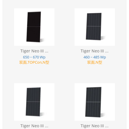
Tiger Neo III ...
Tiger Neo III ...
650 ~ 670 Wp
460 ~ 485 Wp
双面,TOPCon,N型
双面,N型
Tiger Neo III ...
Tiger Neo III ...