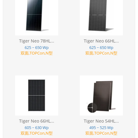
Tiger Neo 78HL...
Tiger Neo 66HL...
625 ~ 650 Wp
625 ~ 650 Wp
双面,TOPCon,N型
双面,TOPCon,N型
Tiger Neo 66HL...
Tiger Neo 54HL...
605 ~ 630 Wp
495 ~ 525 Wp
双面,TOPCon,N型
双面,TOPCon,N型