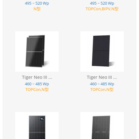
495 ~ 520 Wp
495 ~ 520 Wp
N型
TOPCon,BIPV,N型
Tiger Neo III ...
Tiger Neo III ...
460 ~ 485 Wp
460 ~ 485 Wp
TOPCon,N型
TOPCon,N型