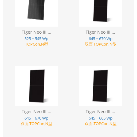
Tiger Neo III ...
Tiger Neo III ...
525 ~ 545 Wp
645 ~ 670 Wp
TOPCon,N型
双面,TOPCon,N型
Tiger Neo III ...
Tiger Neo III ...
645 ~ 670 Wp
645 ~ 665 Wp
双面,TOPCon,N型
双面,TOPCon,N型